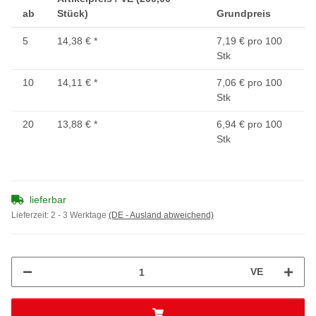
ab
Stück)
Grundpreis
5
14,38 €
*
7,19 € pro 100
Stk
10
14,11 €
*
7,06 € pro 100
Stk
20
13,88 €
*
6,94 € pro 100
Stk
lieferbar
Lieferzeit:
2 - 3 Werktage
(DE - Ausland abweichend)
VE