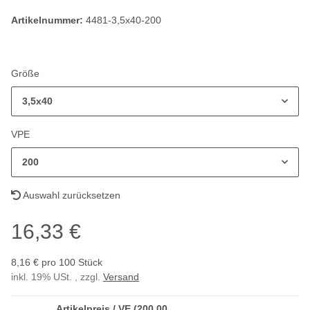
Artikelnummer:
4481-3,5x40-200
Größe
3,5x40
VPE
200
Auswahl zurücksetzen
16,33 €
8,16 € pro 100 Stück
inkl. 19% USt. , zzgl.
Versand
Artikelpreis / VE (200,00