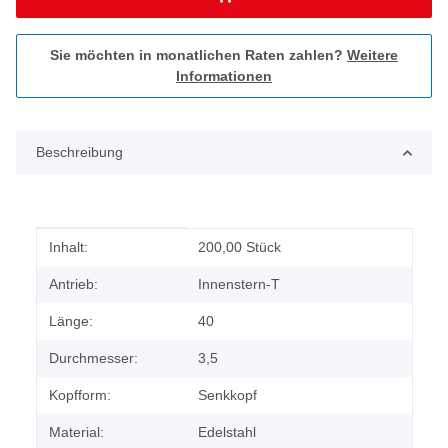
Sie möchten in monatlichen Raten zahlen?
Weitere
Informationen
Beschreibung
Produkteigenschaft
Wert
Inhalt:
200,00 Stück
Antrieb:
Innenstern-T
Länge:
40
Durchmesser:
3,5
Kopfform:
Senkkopf
Material:
Edelstahl