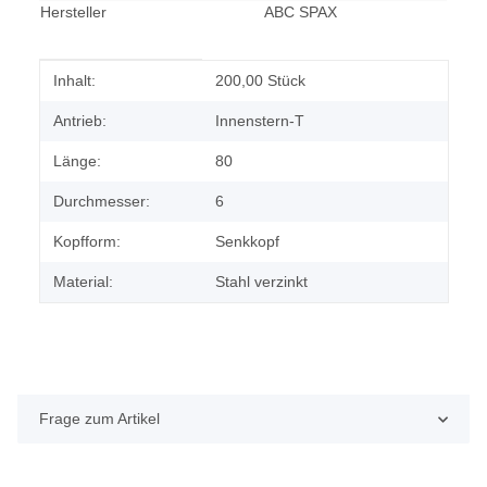
Hersteller
ABC SPAX
Produkteigenschaft
Wert
Inhalt:
200,00 Stück
Antrieb:
Innenstern-T
Länge:
80
Durchmesser:
6
Kopfform:
Senkkopf
Material:
Stahl verzinkt
Frage zum Artikel