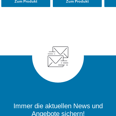
Zum Produkt
Zum Produkt
Immer die aktuellen News und
Angebote sichern!