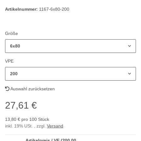
Artikelnummer:
1167-6x80-200
Größe
6x80
VPE
200
Auswahl zurücksetzen
27,61 €
13,80 € pro 100 Stück
inkl. 19% USt. , zzgl.
Versand
Artikelpreis / VE (200,00