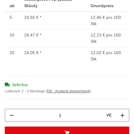
ab
Stück)
Grundpreis
5
24,92 €
*
12,46 € pro 100
Stk
10
24,47 €
*
12,23 € pro 100
Stk
20
24,05 €
*
12,02 € pro 100
Stk
lieferbar
Lieferzeit:
2 - 3 Werktage
(DE - Ausland abweichend)
VE