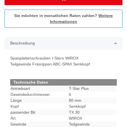
Sie möchten in monatlichen Raten zahlen?
Weitere
Informationen
Beschreibung
Spanplattenschrauben I-Stern WIROX
Teilgewinde Fräsrippen ABC-SPAX Senkkopf
Technische Daten
Antriebsart
T-Star Plus
Gewindedurchmesser
6
Länge
80 mm
Kopf
Senkkopf
passender Bit
TX 30
Art
WIROX
Gewinde
Teilgewinde