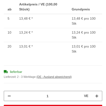
Artikelpreis / VE (100,00
ab
Stück)
Grundpreis
5
13,48 €
*
13,48 € pro 100
Stk
10
13,24 €
*
13,24 € pro 100
Stk
20
13,01 €
*
13,01 € pro 100
Stk
lieferbar
Lieferzeit:
2 - 3 Werktage
(DE - Ausland abweichend)
VE