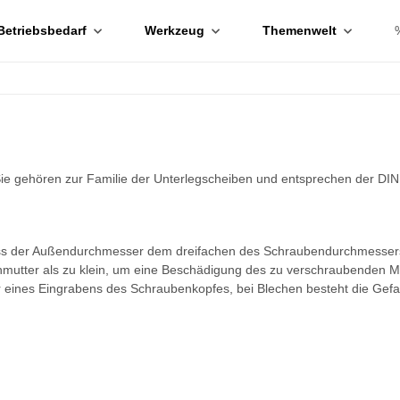
Betriebsbedarf
Werkzeug
Themenwelt
Sie gehören zur Familie der Unterlegscheiben und entsprechen der DIN
dass der Außendurchmesser dem dreifachen des Schraubendurchmessers 
tter als zu klein, um eine Beschädigung des zu verschraubenden Mat
r eines Eingrabens des Schraubenkopfes, bei Blechen besteht die Gefah