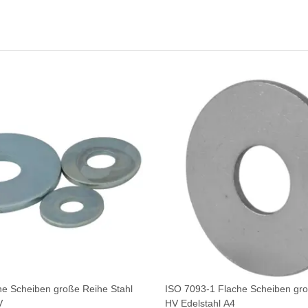
he Scheiben große Reihe Stahl
ISO 7093-1 Flache Scheiben gr
V
HV Edelstahl A4