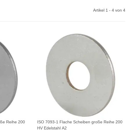
Artikel 1 - 4 von 4
oße Reihe 200
ISO 7093-1 Flache Scheiben große Reihe 200
HV Edelstahl A2