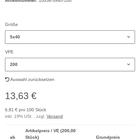
Artikelnummer:
10536-5x40-200
Größe
5x40
VPE
200
Auswahl zurücksetzen
13,63 €
6,81 € pro 100 Stück
inkl. 19% USt. , zzgl.
Versand
Artikelpreis / VE (200,00
ab
Stück)
Grundpreis