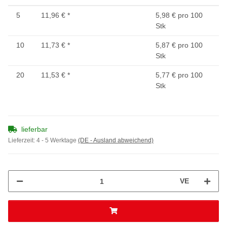
5
11,96 €
*
5,98 € pro 100
Stk
10
11,73 €
*
5,87 € pro 100
Stk
20
11,53 €
*
5,77 € pro 100
Stk
lieferbar
Lieferzeit:
4 - 5 Werktage
(DE - Ausland abweichend)
VE