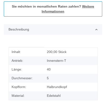
Sie möchten in monatlichen Raten zahlen?
Weitere
Informationen
Beschreibung
Produkteigenschaft
Wert
Inhalt:
200,00 Stück
Antrieb:
Innenstern-T
Länge:
40
Durchmesser:
5
Kopfform:
Halbrundkopf
Material:
Edelstahl