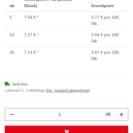
ab
Stück)
Grundpreis
5
7,54 €
*
3,77 € pro 100
Stk
10
7,27 €
*
3,64 € pro 100
Stk
20
7,14 €
*
3,57 € pro 100
Stk
lieferbar
Lieferzeit:
5 - 6 Werktage
(DE - Ausland abweichend)
VE