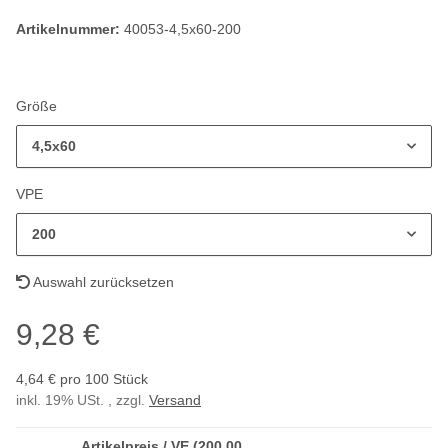
Artikelnummer:
40053-4,5x60-200
Größe
4,5x60
VPE
200
Auswahl zurücksetzen
9,28 €
4,64 € pro 100 Stück
inkl. 19% USt. , zzgl.
Versand
Artikelpreis / VE (200,00