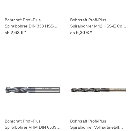
Bohrcraft Profi-Plus
Bohrcraft Profi-Plus
Spiralbohrer DIN 338 HSS-G
Spiralbohrer M42 HSS-E Co8
geschliffen, TURBO STEP
HARDOX
2,63 €
*
6,30 €
*
ab
ab
Bohrcraft Profi-Plus
Bohrcraft Profi-Plus
Spiralbohrer VHM DIN 6539
Spiralbohrer Vollhartmetall