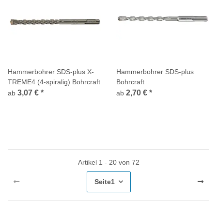
Hammerbohrer SDS-plus X-
Hammerbohrer SDS-plus
TREME4 (4-spiralig) Bohrcraft
Bohrcraft
3,07 €
*
2,70 €
*
ab
ab
Artikel 1 - 20 von 72
Seite
1