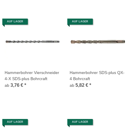
AUF LAGER
AUF LAGER
Hammerbohrer Vierschneider
Hammerbohrer SDS-plus QX-
4-X SDS-plus Bohrcraft
4 Bohrcraft
3,76 €
*
5,82 €
*
ab
ab
AUF LAGER
AUF LAGER