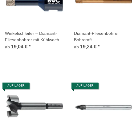
Winkelschleifer – Diamant-
Diamant-Fliesenbohrer
Fliesenbohrer mit Kühlwachs
Bohrcraft
Bohrcraft
19,04 €
*
19,24 €
*
ab
ab
AUF LAGER
AUF LAGER