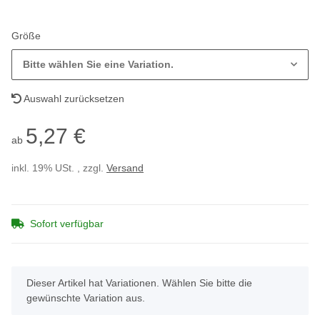
Größe
Bitte wählen Sie eine Variation.
Auswahl zurücksetzen
5,27 €
ab
inkl. 19% USt. , zzgl.
Versand
Sofort verfügbar
x
Dieser Artikel hat Variationen. Wählen Sie bitte die
gewünschte Variation aus.