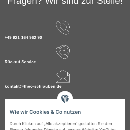
Fragen? Wir sind zur Stelle!
+49 921-164 962 90
Rückruf Service
kontakt@theo-schrauben.de
Wie wir Cookies & Co nutzen
Durch Klicken auf „Alle akzeptieren“ gestatten Sie den
Service
Einsatz folgender Dienste auf unserer Website: YouTube,