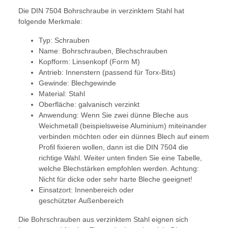
Die DIN 7504 Bohrschraube in verzinktem Stahl hat
folgende Merkmale:
Typ: Schrauben
Name: Bohrschrauben, Blechschrauben
Kopfform: Linsenkopf (Form M)
Antrieb: Innenstern (passend für Torx-Bits)
Gewinde: Blechgewinde
Material: Stahl
Oberfläche: galvanisch verzinkt
Anwendung: Wenn Sie zwei dünne Bleche aus
Weichmetall (beispielsweise Aluminium) miteinander
verbinden möchten oder ein dünnes Blech auf einem
Profil fixieren wollen, dann ist die DIN 7504 die
richtige Wahl. Weiter unten finden Sie eine Tabelle,
welche Blechstärken empfohlen werden. Achtung:
Nicht für dicke oder sehr harte Bleche geeignet!
Einsatzort: Innenbereich oder
geschützter Außenbereich
Die Bohrschrauben aus verzinktem Stahl eignen sich