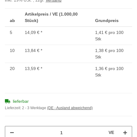
inkl. 19% USt. , zzgl.
Versand
Artikelpreis / VE (1.000,00
ab
Stück)
Grundpreis
5
14,09 €
*
1,41 € pro 100
Stk
10
13,84 €
*
1,38 € pro 100
Stk
20
13,59 €
*
1,36 € pro 100
Stk
lieferbar
Lieferzeit:
2 - 3 Werktage
(DE - Ausland abweichend)
VE