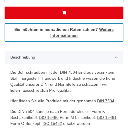
Sie möchten in monatlichen Raten zahlen?
Weitere
Informationen
Beschreibung
Die Bohrschrauben mit der DIN 7504 sind aus verzinktem
Stahl hergestellt. Handwerk und Industrie wissen die hohe
Qualität unserer DIN- und Normteile zu schätzen - wir
liefern ausschließlich Profiqualität.
Hier finden Sie alle Produkte mit der genannten
DIN 7504
Die DIN 7504 kann je nach Form durch die - Form K
Sechskantkopf:
ISO 15480
Form M Linsenkopf:
ISO 15481
Form O Senkopf:
ISO 15482
ersetzt werden.