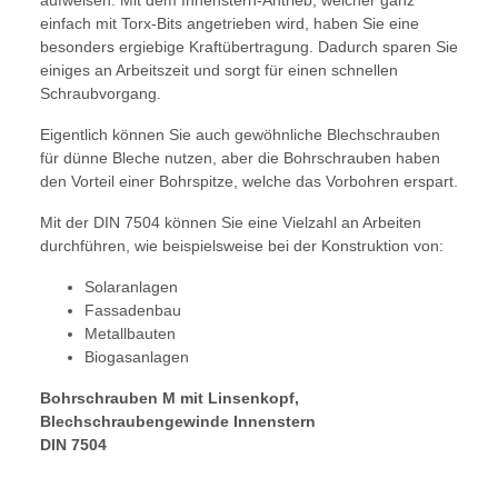
aufweisen. Mit dem Innenstern-Antrieb, welcher ganz
einfach mit Torx-Bits angetrieben wird, haben Sie eine
besonders ergiebige Kraftübertragung. Dadurch sparen Sie
einiges an Arbeitszeit und sorgt für einen schnellen
Schraubvorgang.
Eigentlich können Sie auch gewöhnliche Blechschrauben
für dünne Bleche nutzen, aber die Bohrschrauben haben
den Vorteil einer Bohrspitze, welche das Vorbohren erspart.
Mit der DIN 7504 können Sie eine Vielzahl an Arbeiten
durchführen, wie beispielsweise bei der Konstruktion von:
Solaranlagen
Fassadenbau
Metallbauten
Biogasanlagen
Bohrschrauben M mit Linsenkopf,
Blechschraubengewinde Innenstern
DIN 7504