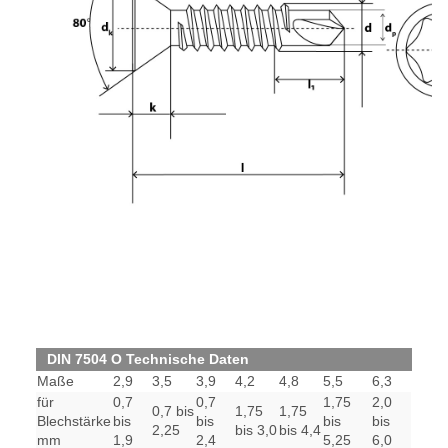
DIN 7504 O Technische Daten
Maße
2,9
3,5
3,9
4,2
4,8
5,5
6,3
für
0,7
0,7
1,75
2,0
0,7 bis
1,75
1,75
Blechstärke
bis
bis
bis
bis
2,25
bis 3,0
bis 4,4
mm
1,9
2,4
5,25
6,0