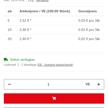
inkl. 19% USt. , zzgl.
Versand
ab
Artikelpreis / VE (100,00 Stück)
Grundpreis
5
2,52 €
*
0,03 € pro Stk
10
2,46 €
*
0,02 € pro Stk
20
2,40 €
*
0,02 € pro Stk
Sofort verfügbar
Lieferzeit:
1 - 2 Werktage
(DE - Ausland abweichend)
VE