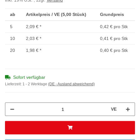
inkl. 19% USt. , zzgl.
Versand
ab
Artikelpreis / VE (5,00 Stück)
Grundpreis
5
2,09 €
*
0,42 € pro Stk
10
2,03 €
*
0,41 € pro Stk
20
1,98 €
*
0,40 € pro Stk
Sofort verfügbar
Lieferzeit:
1 - 2 Werktage
(DE - Ausland abweichend)
VE