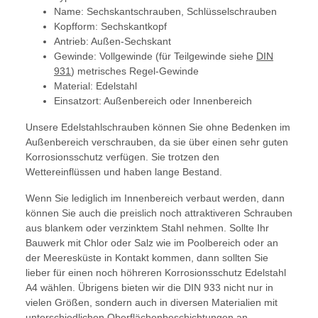
Name: Sechskantschrauben, Schlüsselschrauben
Kopfform: Sechskantkopf
Antrieb: Außen-Sechskant
Gewinde: Vollgewinde (für Teilgewinde siehe
DIN
931
) metrisches Regel-Gewinde
Material: Edelstahl
Einsatzort: Außenbereich oder Innenbereich
Unsere Edelstahlschrauben können Sie ohne Bedenken im
Außenbereich verschrauben, da sie über einen sehr guten
Korrosionsschutz verfügen. Sie trotzen den
Wettereinflüssen und haben lange Bestand.
Wenn Sie lediglich im Innenbereich verbaut werden, dann
können Sie auch die preislich noch attraktiveren Schrauben
aus blankem oder verzinktem Stahl nehmen. Sollte Ihr
Bauwerk mit Chlor oder Salz wie im Poolbereich oder an
der Meeresküste in Kontakt kommen, dann sollten Sie
lieber für einen noch höhreren Korrosionsschutz Edelstahl
A4 wählen. Übrigens bieten wir die DIN 933 nicht nur in
vielen Größen, sondern auch in diversen Materialien mit
unterschiedlichen Oberflächenbeschichtungen an.