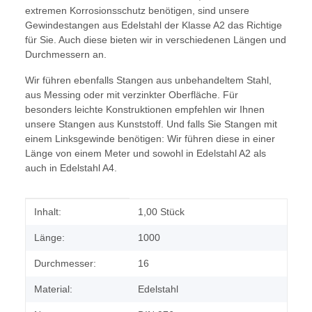
extremen Korrosionsschutz benötigen, sind unsere
Gewindestangen aus Edelstahl der Klasse A2 das Richtige
für Sie. Auch diese bieten wir in verschiedenen Längen und
Durchmessern an.
Wir führen ebenfalls Stangen aus unbehandeltem Stahl,
aus Messing oder mit verzinkter Oberfläche. Für
besonders leichte Konstruktionen empfehlen wir Ihnen
unsere Stangen aus Kunststoff. Und falls Sie Stangen mit
einem Linksgewinde benötigen: Wir führen diese in einer
Länge von einem Meter und sowohl in Edelstahl A2 als
auch in Edelstahl A4.
Produkteigenschaft
Wert
Inhalt:
1,00 Stück
Länge:
1000
Durchmesser:
16
Material:
Edelstahl