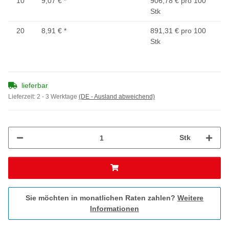
10
9,07 €
*
906,78 € pro 100
Stk
20
8,91 €
*
891,31 € pro 100
Stk
lieferbar
Lieferzeit:
2 - 3 Werktage
(DE - Ausland abweichend)
Stk
Sie möchten in monatlichen Raten zahlen?
Weitere
Informationen