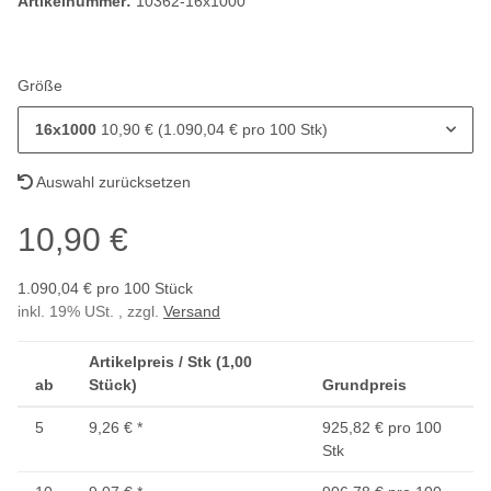
Artikelnummer:
10362-16x1000
Größe
16x1000
10,90 € (1.090,04 € pro 100 Stk)
Auswahl zurücksetzen
10,90 €
1.090,04 € pro 100 Stück
inkl. 19% USt. , zzgl.
Versand
Artikelpreis / Stk (1,00
ab
Stück)
Grundpreis
5
9,26 €
*
925,82 € pro 100
Stk