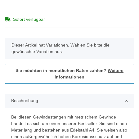
Sofort verfügbar
x
Dieser Artikel hat Variationen. Wählen Sie bitte die
gewünschte Variation aus.
Sie möchten in monatlichen Raten zahlen?
Weitere
Informationen
Beschreibung
Bei diesen Gewindestangen mit metrischem Gewinde
handelt es sich um einen unserer Bestseller. Sie sind einen
Meter lang und bestehen aus Edelstahl A4. Sie weisen also
einen außergewöhnlich hohen Korrosionsschutz auf und