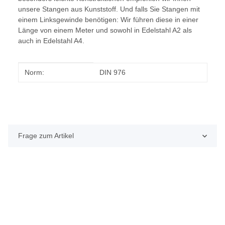
unsere Stangen aus Kunststoff. Und falls Sie Stangen mit
einem Linksgewinde benötigen: Wir führen diese in einer
Länge von einem Meter und sowohl in Edelstahl A2 als
auch in Edelstahl A4.
Produkteigenschaft
Wert
Norm:
DIN 976
Frage zum Artikel