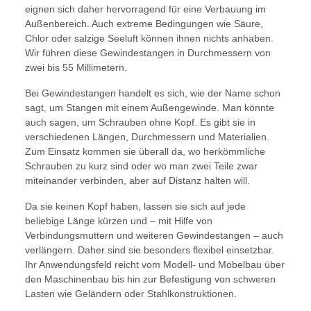
eignen sich daher hervorragend für eine Verbauung im
Außenbereich. Auch extreme Bedingungen wie Säure,
Chlor oder salzige Seeluft können ihnen nichts anhaben.
Wir führen diese Gewindestangen in Durchmessern von
zwei bis 55 Millimetern.
Bei Gewindestangen handelt es sich, wie der Name schon
sagt, um Stangen mit einem Außengewinde. Man könnte
auch sagen, um Schrauben ohne Kopf. Es gibt sie in
verschiedenen Längen, Durchmessern und Materialien.
Zum Einsatz kommen sie überall da, wo herkömmliche
Schrauben zu kurz sind oder wo man zwei Teile zwar
miteinander verbinden, aber auf Distanz halten will.
Da sie keinen Kopf haben, lassen sie sich auf jede
beliebige Länge kürzen und – mit Hilfe von
Verbindungsmuttern und weiteren Gewindestangen – auch
verlängern. Daher sind sie besonders flexibel einsetzbar.
Ihr Anwendungsfeld reicht vom Modell- und Möbelbau über
den Maschinenbau bis hin zur Befestigung von schweren
Lasten wie Geländern oder Stahlkonstruktionen.