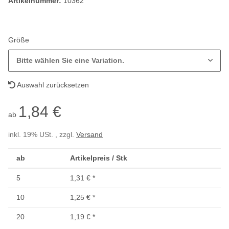
Artikelnummer:
10362
Größe
Bitte wählen Sie eine Variation.
Auswahl zurücksetzen
1,84 €
ab
inkl. 19% USt. , zzgl.
Versand
ab
Artikelpreis / Stk
5
1,31 €
*
10
1,25 €
*
20
1,19 €
*