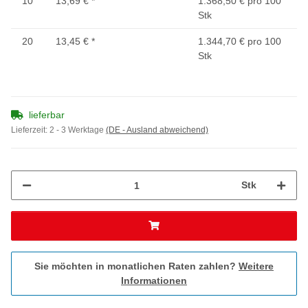
10
13,69 €
*
1.368,50 € pro 100
Stk
20
13,45 €
*
1.344,70 € pro 100
Stk
lieferbar
Lieferzeit:
2 - 3 Werktage
(DE - Ausland abweichend)
Stk
Sie möchten in monatlichen Raten zahlen?
Weitere
Informationen