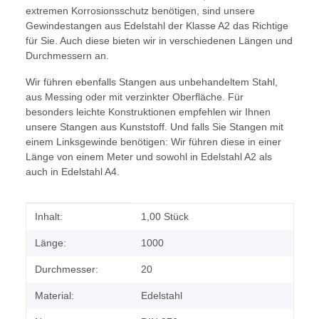
extremen Korrosionsschutz benötigen, sind unsere
Gewindestangen aus Edelstahl der Klasse A2 das Richtige
für Sie. Auch diese bieten wir in verschiedenen Längen und
Durchmessern an.
Wir führen ebenfalls Stangen aus unbehandeltem Stahl,
aus Messing oder mit verzinkter Oberfläche. Für
besonders leichte Konstruktionen empfehlen wir Ihnen
unsere Stangen aus Kunststoff. Und falls Sie Stangen mit
einem Linksgewinde benötigen: Wir führen diese in einer
Länge von einem Meter und sowohl in Edelstahl A2 als
auch in Edelstahl A4.
Produkteigenschaft
Wert
Inhalt:
1,00 Stück
Länge:
1000
Durchmesser:
20
Material:
Edelstahl