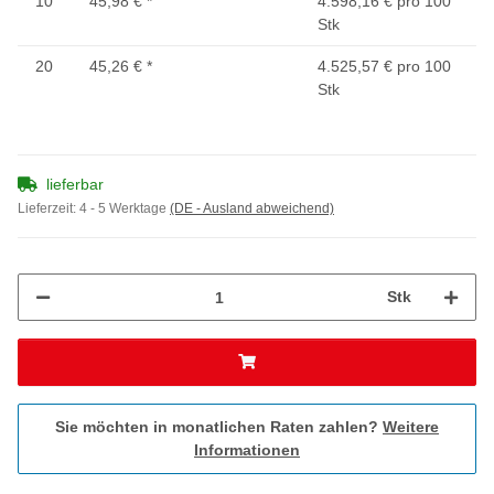
10
45,98 €
*
4.598,16 € pro 100
Stk
20
45,26 €
*
4.525,57 € pro 100
Stk
lieferbar
Lieferzeit:
4 - 5 Werktage
(DE - Ausland abweichend)
Stk
Sie möchten in monatlichen Raten zahlen?
Weitere
Informationen