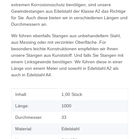
extremen Korrosionsschutz benötigen, sind unsere
Gewindestangen aus Edelstahl der Klasse A2 das Richtige
für Sie. Auch diese bieten wir in verschiedenen Längen und
Durchmessern an.
Wir führen ebenfalls Stangen aus unbehandeltem Stahl,
aus Messing oder mit verzinkter Oberfläche. Für
besonders leichte Konstruktionen empfehlen wir Ihnen
unsere Stangen aus Kunststoff. Und falls Sie Stangen mit
einem Linksgewinde benötigen: Wir führen diese in einer
Länge von einem Meter und sowohl in Edelstahl A2 als
auch in Edelstahl A4.
Produkteigenschaft
Wert
Inhalt:
1,00 Stück
Länge:
1000
Durchmesser:
33
Material:
Edelstahl