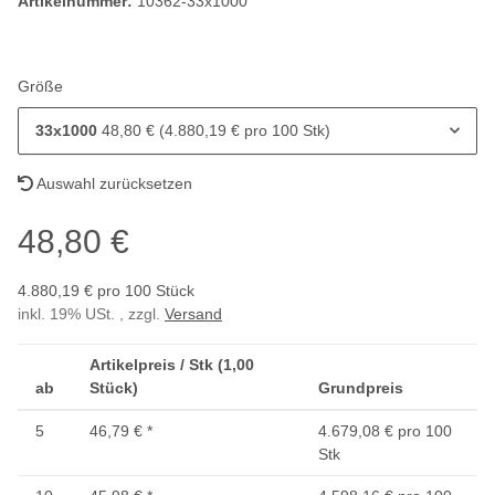
Artikelnummer:
10362-33x1000
Größe
33x1000
48,80 € (4.880,19 € pro 100 Stk)
Auswahl zurücksetzen
48,80 €
4.880,19 € pro 100 Stück
inkl. 19% USt. , zzgl.
Versand
Artikelpreis / Stk (1,00
ab
Stück)
Grundpreis
5
46,79 €
*
4.679,08 € pro 100
Stk