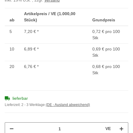
inkl. 19% USt. , zzgl.
Versand
Artikelpreis / VE (1.000,00
ab
Stück)
Grundpreis
5
7,20 €
*
0,72 € pro 100
Stk
10
6,89 €
*
0,69 € pro 100
Stk
20
6,76 €
*
0,68 € pro 100
Stk
lieferbar
Lieferzeit:
2 - 3 Werktage
(DE - Ausland abweichend)
VE