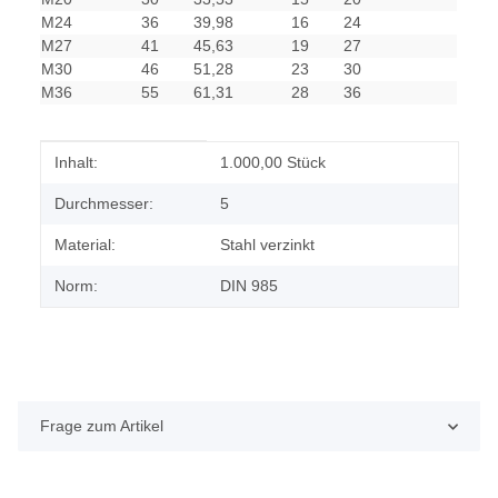
M24
36
39,98
16
24
M27
41
45,63
19
27
M30
46
51,28
23
30
M36
55
61,31
28
36
Produkteigenschaft
Wert
Inhalt:
1.000,00 Stück
Durchmesser:
5
Material:
Stahl verzinkt
Norm:
DIN 985
Frage zum Artikel