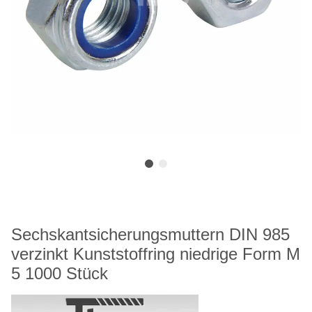
Sechskantsicherungsmuttern DIN 985
verzinkt Kunststoffring niedrige Form M
5 1000 Stück