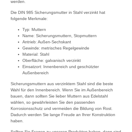
werden.
Die DIN 985 Sicherungsmutter in Stahl verzinkt hat
folgende Merkmale:
Typ: Muttern
Name: Sicherungsmuttern, Stopmuttern
Antrieb: Außen-Sechskant
Gewinde: metrisches Regelgewinde
Material: Stahl
Oberfläche: galvanisch verzinkt
Einsatzort: Innenbereich und geschützter
Außenbereich
Sicherungsmuttern aus verzinktem Stahl sind die beste
Wahl für den Innenbereich. Wenn Sie im Außenbereich
bauen, dann sollten Sie lieber Muttern aus Edelstahl
wählen, so gewährleisten Sie den passenden
Korrosionsschutz und vermeiden die Bildung von Rost.
Dadurch werden Sie lange Freude an Ihrer Konstruktion
haben.
Sollten Sie Fragen zu unseren Produkten haben, dann sind