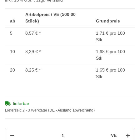
inkl. 19% USt. , zzgl.
Versand
Artikelpreis / VE (500,00
ab
Stück)
Grundpreis
5
8,57 €
*
1,71 € pro 100
Stk
10
8,39 €
*
1,68 € pro 100
Stk
20
8,25 €
*
1,65 € pro 100
Stk
lieferbar
Lieferzeit:
2 - 3 Werktage
(DE - Ausland abweichend)
VE