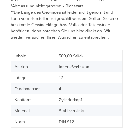
*Abmessung nicht genormt - Richtwert
**Die Länge des Gewindes ist leider nicht genormt und
kann vom Hersteller frei gewählt werden. Sollten Sie eine
bestimmte Gewindelänge bzw. Voll- oder Teilgewinde
benötigen, dann sprechen Sie uns bitte direkt an. Wir
werden versuchen Ihren Wünschen zu entsprechen.
Produkteigenschaft
Wert
Inhalt:
500,00 Stück
Antrieb:
Innen-Sechskant
Länge:
12
Durchmesser:
4
Kopfform:
Zylinderkopf
Material:
Stahl verzinkt
Norm:
DIN 912