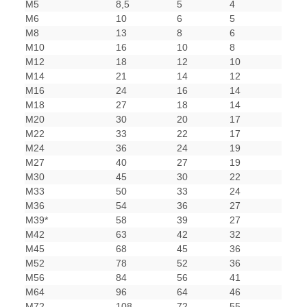
M5
8,5
5
4
M6
10
6
5
M8
13
8
6
M10
16
10
8
M12
18
12
10
M14
21
14
12
M16
24
16
14
M18
27
18
14
M20
30
20
17
M22
33
22
17
M24
36
24
19
M27
40
27
19
M30
45
30
22
M33
50
33
24
M36
54
36
27
M39*
58
39
27
M42
63
42
32
M45
68
45
36
M52
78
52
36
M56
84
56
41
M64
96
64
46
M72
108
72
55