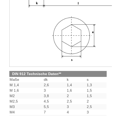
DIN 912 Technische Daten**
Maße
dk
k
s
M 1,4
2,6
1,4
1,3
M 1,6
3
1,6
1,5
M2
3,8
2
1,5
M2,5
4,5
2,5
2
M3
5,5
3
2,5
M4
7
4
3