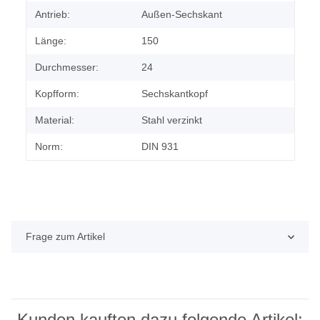
Antrieb:
Außen-Sechskant
Länge:
150
Durchmesser:
24
Kopfform:
Sechskantkopf
Material:
Stahl verzinkt
Norm:
DIN 931
Frage zum Artikel
Kunden kauften dazu folgende Artikel: