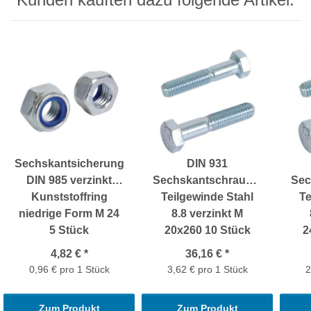
Sechskantsicherungsmuttern
DIN 931
DIN 985 verzinkt
Sechskantschrauben
Sec
Kunststoffring
Teilgewinde Stahl
Te
niedrige Form M 24
8.8 verzinkt M
5 Stück
20x260 10 Stück
2
4,82 €
*
36,16 €
*
0,96 € pro 1 Stück
3,62 € pro 1 Stück
2
Zum Produkt
Zum Produkt