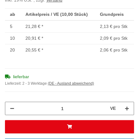
inkl. 19% USt. , zzgl.
Versand
ab
Artikelpreis / VE (10,00 Stück)
Grundpreis
5
21,28 €
*
2,13 € pro Stk
10
20,91 €
*
2,09 € pro Stk
20
20,55 €
*
2,06 € pro Stk
lieferbar
Lieferzeit:
2 - 3 Werktage
(DE - Ausland abweichend)
VE