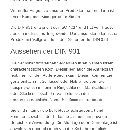
Wenn Sie Fragen zu unseren Produkten haben, dann ist
unser Kundenservice gerne für Sie da.
Die DIN 931 entspricht der ISO 4014 und hat von Hause
aus ein metrisches Teilgewinde. Das ansonsten identische
Produkt mit Vollgewinde finden Sie unter der DIN 933.
Aussehen der DIN 931
Die Sechskantschrauben verdanken ihren Namen ihrem
charakteristischen Kopf. Dieser legt auch die Antriebsart
fest, nämlich den Außen-Sechskant. Diesen können Sie
ganz einfach mit Schlüssel oder Nuß antreiben, wie
beispielsweise mit einem Ringschlüssel, Maulschlüssel
oder Steckschlüssel. Hiervon leitet sich der
umgangssprachliche Name Schlüsselschraube ab.
Sie sind mitunter die beliebteste Schraubenart und
kommen sowohl in der Industrie als auch im privaten
Bereich zur Anwendung. Die Montage oder Demontage ist
sowohl von oben als auch von der Seite her möglich,