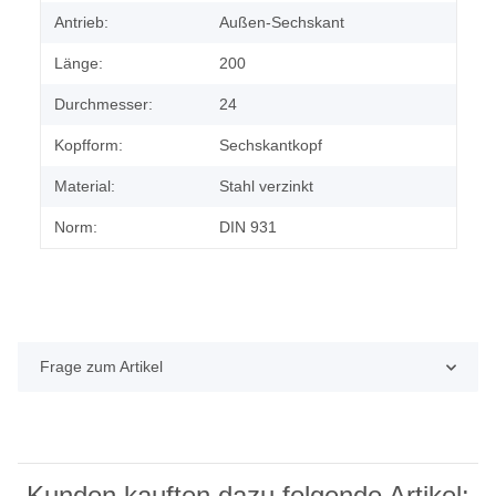
Antrieb:
Außen-Sechskant
Länge:
200
Durchmesser:
24
Kopfform:
Sechskantkopf
Material:
Stahl verzinkt
Norm:
DIN 931
Frage zum Artikel
Kunden kauften dazu folgende Artikel: