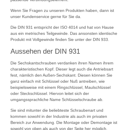
Wenn Sie Fragen zu unseren Produkten haben, dann ist
unser Kundenservice gerne für Sie da.
Die DIN 931 entspricht der ISO 4014 und hat von Hause
aus ein metrisches Teilgewinde. Das ansonsten identische
Produkt mit Vollgewinde finden Sie unter der DIN 933.
Aussehen der DIN 931
Die Sechskantschrauben verdanken ihren Namen ihrem
charakteristischen Kopf. Dieser legt auch die Antriebsart
fest, nämlich den Außen-Sechskant. Diesen können Sie
ganz einfach mit Schlüssel oder Nuß antreiben, wie
beispielsweise mit einem Ringschlüssel, Maulschlüssel
oder Steckschlüssel. Hiervon leitet sich der
umgangssprachliche Name Schlüsselschraube ab.
Sie sind mitunter die beliebteste Schraubenart und
kommen sowohl in der Industrie als auch im privaten
Bereich zur Anwendung. Die Montage oder Demontage ist
sowohl von oben als auch von der Seite her möglich,