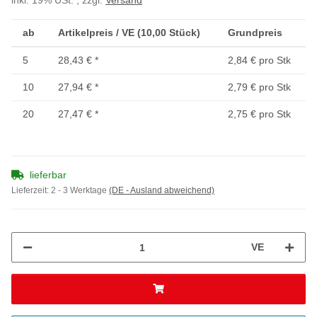
inkl. 19% USt. , zzgl.
Versand
ab
Artikelpreis / VE (10,00 Stück)
Grundpreis
5
28,43 €
*
2,84 € pro Stk
10
27,94 €
*
2,79 € pro Stk
20
27,47 €
*
2,75 € pro Stk
lieferbar
Lieferzeit:
2 - 3 Werktage
(DE - Ausland abweichend)
VE