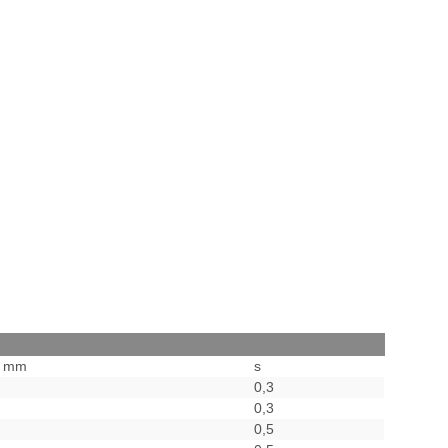
2 mm
s
0,3
0,3
0,5