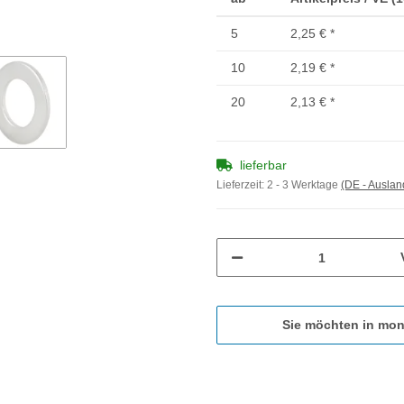
5
2,25 €
*
10
2,19 €
*
20
2,13 €
*
lieferbar
Lieferzeit:
2 - 3 Werktage
(DE - Ausla
Sie möchten in mon