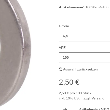
Artikelnummer:
10020-6,4-100
Größe
6,4
VPE
100
Auswahl zurücksetzen
2,50 €
2,50 € pro 100 Stück
inkl. 19% USt. , zzgl.
Versand
ab
Artikelpreis / VE (