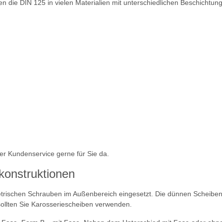
en die DIN 125 in vielen Materialien mit unterschiedlichen Beschichtun
r Kundenservice gerne für Sie da.
konstruktionen
 metrischen Schrauben im Außenbereich eingesetzt. Die dünnen Scheibe
ollten Sie Karosseriescheiben verwenden.