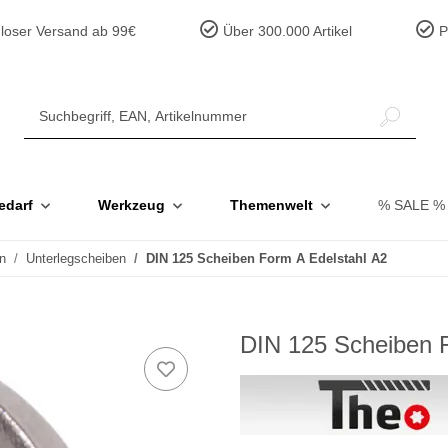
loser Versand ab 99€
Über 300.000 Artikel
Pr
edarf
Werkzeug
Themenwelt
% SALE %
n
Unterlegscheiben
DIN 125 Scheiben Form A Edelstahl A2
DIN 125 Scheiben F