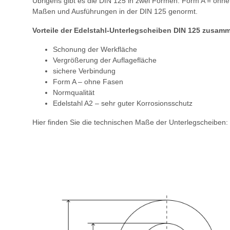
Übrigens gibt es die DIN 125 in zwei Formen: Form A = ohn
Maßen und Ausführungen in der DIN 125 genormt.
Vorteile der Edelstahl-Unterlegscheiben DIN 125 zusam
Schonung der Werkfläche
Vergrößerung der Auflagefläche
sichere Verbindung
Form A – ohne Fasen
Normqualität
Edelstahl A2 – sehr guter Korrosionsschutz
Hier finden Sie die technischen Maße der Unterlegscheiben: