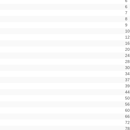
6
6
7
8
9
10
12
16
20
24
28
30
34
37
39
44
50
56
60
66
72
78