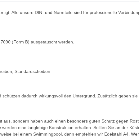
fertigt. Alle unsere DIN- und Normteile sind für professionelle Verbi
 7090
(Form B) ausgetauscht werden.
heiben, Standardscheiben
 schützen dadurch wirkungsvoll den Untergrund. Zusätzlich geben sie 
gut aus, sondern haben auch einen besonders guten Schutz gegen Rost
werden eine langlebige Konstruktion erhalten. Sollten Sie an der Küste
sweise bei einem Swimmingpool, dann empfehlen wir Edelstahl A4. Wenn