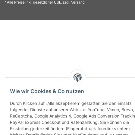
* Alle Preise inkl. gesetzlicher USt., zzgl.
Versand
Wie wir Cookies & Co nutzen
Durch Klicken auf „Alle akzeptieren“ gestatten Sie den Einsatz
folgender Dienste auf unserer Website: YouTube, Vimeo, Brevo,
ReCaptcha, Google Analytics 4, Google Ads Conversion Trackin
PayPal Express Checkout und Ratenzahlung. Sie können die
Einstellung jederzeit ändern (Fingerabdruck-Icon links unten).
Weitere Details finden Sie unter
Konfigurieren
und in unserer