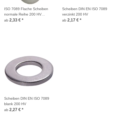
ISO 7089 Flache Scheiben
Scheiben DIN EN ISO 7089
normale Reihe 200 HV
verzinkt 200 HV
Edelstahl A2
2,33 €
*
2,17 €
*
ab
ab
Scheiben DIN EN ISO 7089
blank 200 HV
2,27 €
*
ab