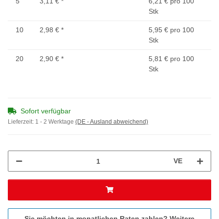
5
3,11 €
*
6,21 € pro 100
Stk
10
2,98 €
*
5,95 € pro 100
Stk
20
2,90 €
*
5,81 € pro 100
Stk
Sofort verfügbar
Lieferzeit:
1 - 2 Werktage
(DE - Ausland abweichend)
VE
Sie möchten in monatlichen Raten zahlen?
Weitere