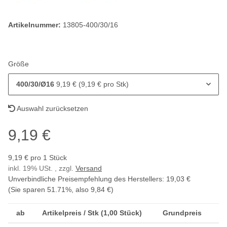
Artikelnummer:
13805-400/30/16
Größe
400/30/Ø16
9,19 € (9,19 € pro Stk)
Auswahl zurücksetzen
9,19 €
9,19 € pro 1 Stück
inkl. 19% USt. , zzgl.
Versand
Unverbindliche Preisempfehlung des Herstellers
:
19,03 €
(Sie sparen
51.71%
, also
9,84 €
)
ab
Artikelpreis / Stk (1,00 Stück)
Grundpreis