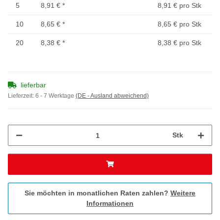
5
8,91 €
*
8,91 € pro Stk
10
8,65 €
*
8,65 € pro Stk
20
8,38 €
*
8,38 € pro Stk
lieferbar
Lieferzeit:
6 - 7 Werktage
(DE - Ausland abweichend)
Stk
Sie möchten in monatlichen Raten zahlen?
Weitere
Informationen