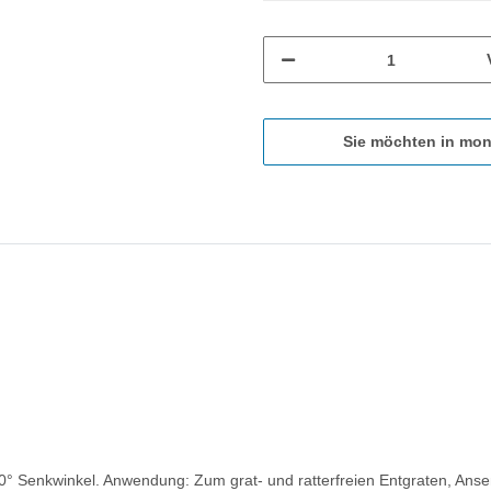
Sie möchten in mon
0° Senkwinkel. Anwendung: Zum grat- und ratterfreien Entgraten, Ans