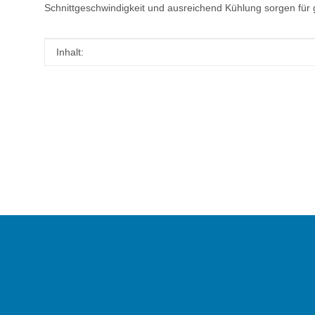
Schnittgeschwindigkeit und ausreichend Kühlung sorgen für 
Produkteigenschaft
Wert
Inhalt: