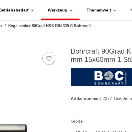
Betriebsbedarf
Werkzeug
Themenwelt
er
Kegelsenker 90Grad HSS DIN 335 C Bohrcraft
Bohrcraft 90Grad 
mm 15x60mm 1 St
Artikelnummer:
2077-15x60mm
Größe