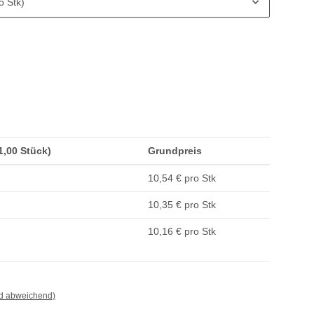
o Stk)
(1,00 Stück)
Grundpreis
10,54 € pro Stk
10,35 € pro Stk
10,16 € pro Stk
nd abweichend)