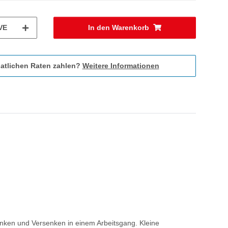
VE
In den Warenkorb
atlichen Raten zahlen?
Weitere Informationen
enken und Versenken in einem Arbeitsgang. Kleine