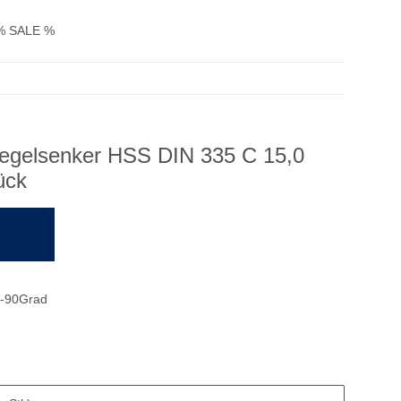
% SALE %
Kegelsenker HSS DIN 335 C 15,0
ück
-90Grad