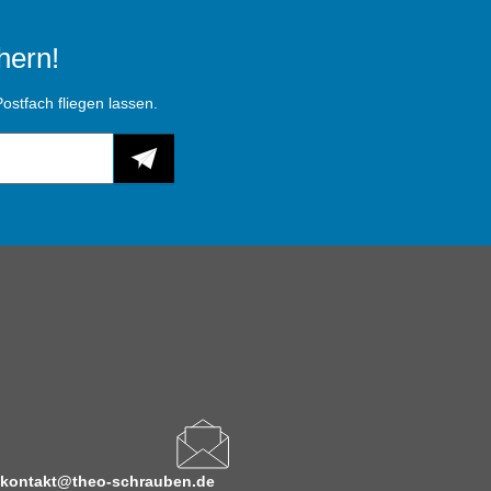
hern!
ostfach fliegen lassen.
kontakt@theo-schrauben.de