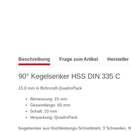
Beschreibung
Frage zum Artikel
Hersteller
90° Kegelsenker HSS DIN 335 C
15,0 mm in Bohrcraft-QuadroPack
Abmessung: 15 mm
Gesamtlänge: 60 mm
Schaft: 10 mm
Verpackung: QuadroPack
Kegelsenker aus Hochleistungs-Schnellstahl, 3 Schneiden, 9