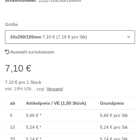
Artikelnummer:
2222-10x250/155mm
Größe
10x250/155mm
7,10 € (7,10 € pro Stk)
Auswahl zurücksetzen
7,10 €
7,10 € pro 1 Stück
inkl. 19% USt. , zzgl.
Versand
ab
Artikelpreis / VE (1,00 Stück)
Grundpreis
5
5,66 €
*
5,66 € pro Stk
10
5,24 €
*
5,24 € pro Stk
20
5,14 €
*
5,14 € pro Stk