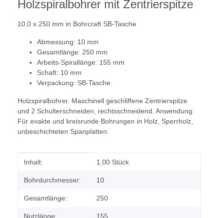
Holzspiralbohrer mit Zentrierspitze
10,0 x 250 mm in Bohrcraft SB-Tasche
Abmessung: 10 mm
Gesamtlänge: 250 mm
Arbeits-Spirallänge: 155 mm
Schaft: 10 mm
Verpackung: SB-Tasche
Holzspiralbohrer. Maschinell geschliffene Zentrierspitze
und 2 Schulterschneiden, rechtsschneidend. Anwendung:
Für exakte und kreisrunde Bohrungen in Holz, Sperrholz,
unbeschichteten Spanplatten.
Produkteigenschaft
Wert
Inhalt:
1,00 Stück
Bohrdurchmesser:
10
Gesamtlänge:
250
Nutzlänge:
155