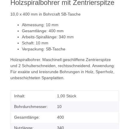
Holzspiralbohrer mit Zentrierspitze
10,0 x 400 mm in Bohrcraft SB-Tasche
Abmessung: 10 mm
Gesamtlänge: 400 mm
Arbeits-Spirallänge: 340 mm
Schaft: 10 mm
Verpackung: SB-Tasche
Holzspiralbohrer. Maschinell geschliffene Zentrierspitze
und 2 Schulterschneiden, rechtsschneidend. Anwendung:
Für exakte und kreisrunde Bohrungen in Holz, Sperrholz,
unbeschichteten Spanplatten.
Produkteigenschaft
Wert
Inhalt:
1,00 Stück
Bohrdurchmesser:
10
Gesamtlänge:
400
Nutzlänge:
340