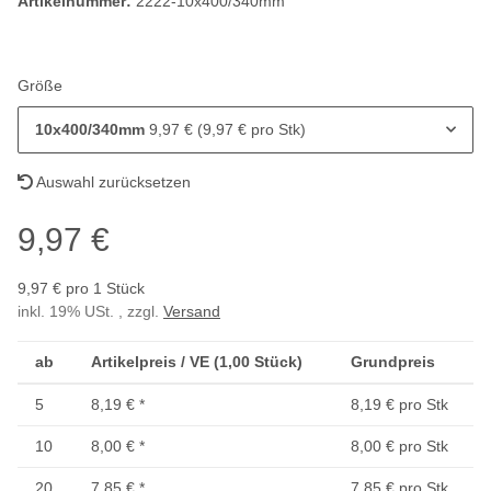
Artikelnummer:
2222-10x400/340mm
Größe
10x400/340mm
9,97 € (9,97 € pro Stk)
Auswahl zurücksetzen
9,97 €
9,97 € pro 1 Stück
inkl. 19% USt. , zzgl.
Versand
ab
Artikelpreis / VE (1,00 Stück)
Grundpreis
5
8,19 €
*
8,19 € pro Stk
10
8,00 €
*
8,00 € pro Stk
20
7,85 €
*
7,85 € pro Stk