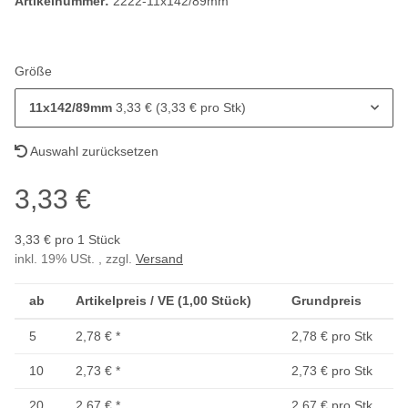
Artikelnummer:
2222-11x142/89mm
Größe
11x142/89mm
3,33 € (3,33 € pro Stk)
Auswahl zurücksetzen
3,33 €
3,33 € pro 1 Stück
inkl. 19% USt. , zzgl.
Versand
ab
Artikelpreis / VE (1,00 Stück)
Grundpreis
5
2,78 €
*
2,78 € pro Stk
10
2,73 €
*
2,73 € pro Stk
20
2,67 €
*
2,67 € pro Stk