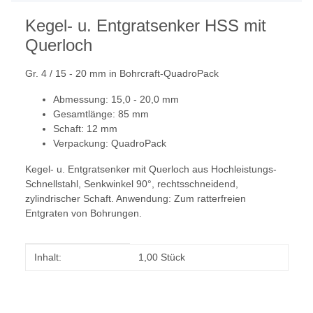
Kegel- u. Entgratsenker HSS mit
Querloch
Gr. 4 / 15 - 20 mm in Bohrcraft-QuadroPack
Abmessung: 15,0 - 20,0 mm
Gesamtlänge: 85 mm
Schaft: 12 mm
Verpackung: QuadroPack
Kegel- u. Entgratsenker mit Querloch aus Hochleistungs-
Schnellstahl, Senkwinkel 90°, rechtsschneidend,
zylindrischer Schaft. Anwendung: Zum ratterfreien
Entgraten von Bohrungen.
Produkteigenschaft
Wert
Inhalt:
1,00 Stück