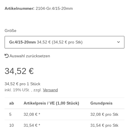
Artikelnummer:
2104-Gr.4/15-20mm
Größe
Gr.4/15-20mm
34,52 € (34,52 € pro Stk)
Auswahl zurücksetzen
34,52 €
34,52 € pro 1 Stück
inkl. 19% USt. , zzgl.
Versand
ab
Artikelpreis / VE (1,00 Stück)
Grundpreis
5
32,08 €
*
32,08 € pro Stk
10
31,54 €
*
31,54 € pro Stk