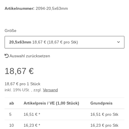
Artikelnummer:
2094-20,5x63mm
Größe
20,5x63mm
18,67 € (18,67 € pro Stk)
Auswahl zurücksetzen
18,67 €
18,67 € pro 1 Stück
inkl. 19% USt. , zzgl.
Versand
ab
Artikelpreis / VE (1,00 Stück)
Grundpreis
5
16,51 €
*
16,51 € pro Stk
10
16,23 €
*
16,23 € pro Stk