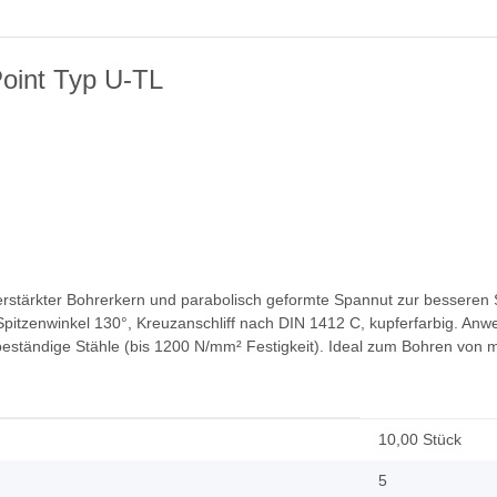
oint Typ U-TL
stärkter Bohrerkern und parabolisch geformte Spannut zur besseren S
Spitzenwinkel 130°, Kreuzanschliff nach DIN 1412 C, kupferfarbig. Anwe
beständige Stähle (bis 1200 N/mm² Festigkeit). Ideal zum Bohren von 
10,00 Stück
5