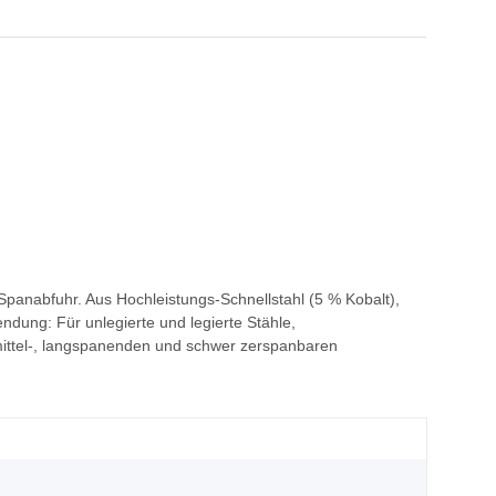
panabfuhr. Aus Hochleistungs-Schnellstahl (5 % Kobalt),
ndung: Für unlegierte und legierte Stähle,
mittel-, langspanenden und schwer zerspanbaren