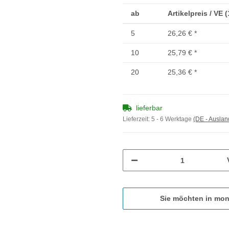
ab
Artikelpreis / VE 
5
26,26 €
*
10
25,79 €
*
20
25,36 €
*
lieferbar
Lieferzeit:
5 - 6 Werktage
(DE - Ausla
Sie möchten in mon