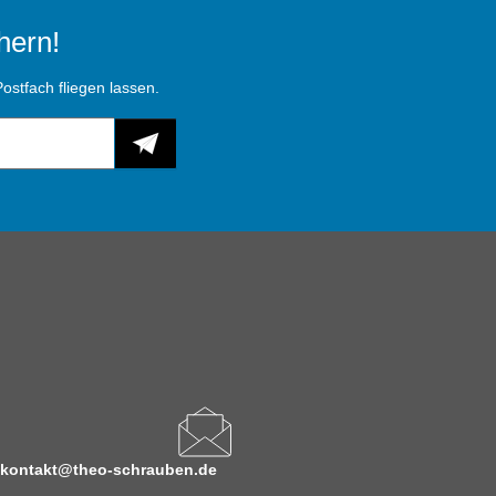
hern!
ostfach fliegen lassen.
kontakt@theo-schrauben.de