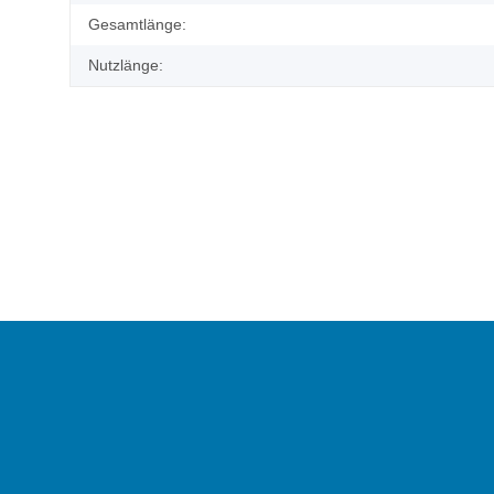
Gesamtlänge:
Nutzlänge: