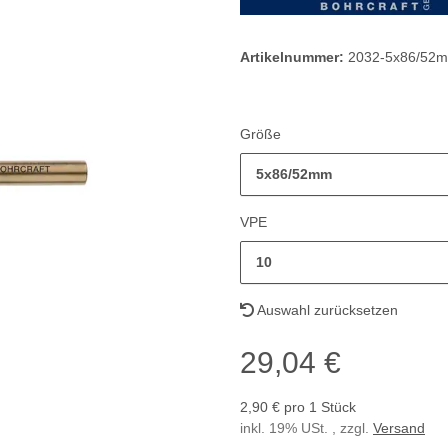
Artikelnummer:
2032-5x86/52
Größe
5x86/52mm
VPE
10
Auswahl zurücksetzen
29,04 €
2,90 € pro 1 Stück
inkl. 19% USt. , zzgl.
Versand