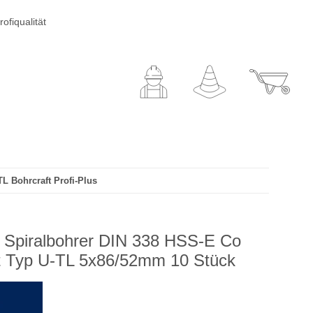
ofiqualität
L Bohrcraft Profi-Plus
us Spiralbohrer DIN 338 HSS-E Co
nt Typ U-TL 5x86/52mm 10 Stück