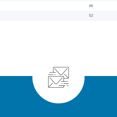
86
52