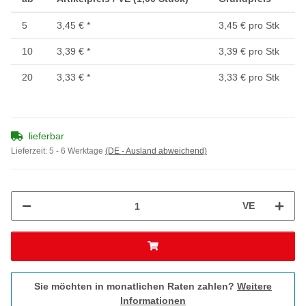
5
3,45 €
*
3,45 € pro Stk
10
3,39 €
*
3,39 € pro Stk
20
3,33 €
*
3,33 € pro Stk
lieferbar
Lieferzeit:
5 - 6 Werktage
(DE - Ausland abweichend)
VE
Sie möchten in monatlichen Raten zahlen?
Weitere
Informationen