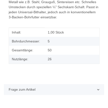
Metall wie z.B. Stahl, Grauguß, Sintereisen etc. Schnelles
Umstecken durch speziellen ¼" Sechskant-Schaft. Passt in
jeden Universal-Bithalter, jedoch auch in konventionellem
3-Backen-Bohrfutter einsetzbar.
Produkteigenschaft
Wert
Inhalt:
1,00 Stück
Bohrdurchmesser:
5
Gesamtlänge:
50
Nutzlänge:
26
Frage zum Artikel