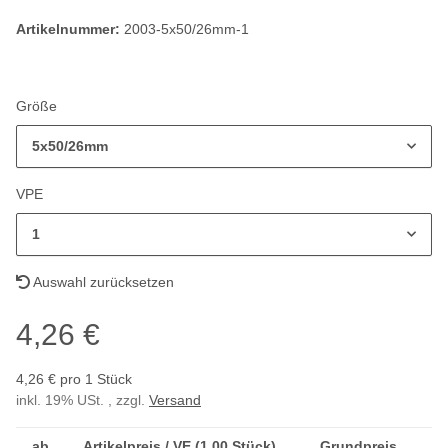
Artikelnummer:
2003-5x50/26mm-1
Größe
5x50/26mm
VPE
1
Auswahl zurücksetzen
4,26 €
4,26 € pro 1 Stück
inkl. 19% USt. , zzgl.
Versand
ab
Artikelpreis / VE (1,00 Stück)
Grundpreis