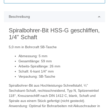
Beschreibung
Spiralbohrer-Bit HSS-G geschliffen,
1/4" Schaft
5,0 mm in Bohrcraft SB-Tasche
Abmessung: 5 mm
Gesamtlänge: 59 mm
Arbeits-Spirallänge: 26 mm
Schaft: 6-kant 1/4" mm
Verpackung: SB-Tasche
Spiralbohrer-Bit aus Hochleistungs-Schnellstahl, ¼"
Sechskant-Schaft, rechtsschneidend, Typ N, Spitzenwinkel
118°, Kreuzanschliff nach DIN 1412 C, blank, Schaft und
Spirale aus einem Stück gefertigt (nicht gesteckt).
Anwendung: Optimal für Bohrarbeiten mit Akkuschrauber in