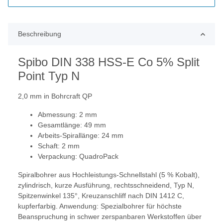
Beschreibung
Spibo DIN 338 HSS-E Co 5% Split
Point Typ N
2,0 mm in Bohrcraft QP
Abmessung: 2 mm
Gesamtlänge: 49 mm
Arbeits-Spirallänge: 24 mm
Schaft: 2 mm
Verpackung: QuadroPack
Spiralbohrer aus Hochleistungs-Schnellstahl (5 % Kobalt),
zylindrisch, kurze Ausführung, rechtsschneidend, Typ N,
Spitzenwinkel 135°, Kreuzanschliff nach DIN 1412 C,
kupferfarbig. Anwendung: Spezialbohrer für höchste
Beanspruchung in schwer zerspanbaren Werkstoffen über