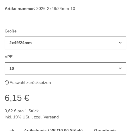
Artikelnummer:
2026-2x49/24mm-10
Größe
2x49/24mm
VPE
10
Auswahl zurücksetzen
6,15 €
0,62 € pro 1 Stück
inkl. 19% USt. , zzgl.
Versand
ab
Artikelpreis / VE (10,00 Stück)
Grundpreis