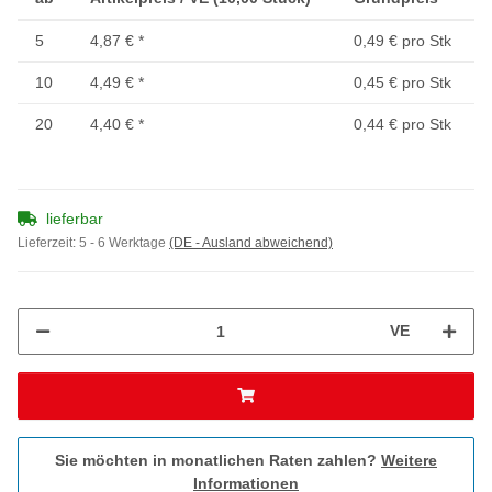
5
4,87 €
*
0,49 € pro Stk
10
4,49 €
*
0,45 € pro Stk
20
4,40 €
*
0,44 € pro Stk
lieferbar
Lieferzeit:
5 - 6 Werktage
(DE - Ausland abweichend)
VE
Sie möchten in monatlichen Raten zahlen?
Weitere
Informationen