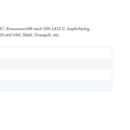
5°, Kreuzanschliff nach DIN 1412 C, kupferfarbig.
A und V4A, Stahl, Grauguß, etc.