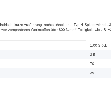
lindrisch, kurze Ausführung, rechtsschneidend, Typ N, Spitzenwinkel 13
wer zerspanbaren Werkstoffen über 800 N/mm² Festigkeit, wie z.B. V2
1,00 Stück
3,5
70
39