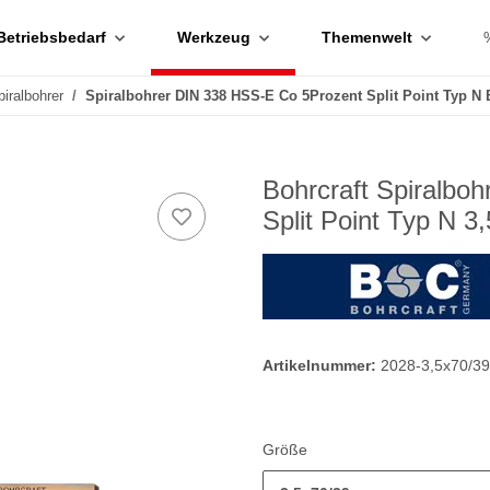
Betriebsbedarf
Werkzeug
Themenwelt
piralbohrer
Spiralbohrer DIN 338 HSS-E Co 5Prozent Split Point Typ N 
Bohrcraft Spiralbo
Split Point Typ N 
Artikelnummer:
2028-3,5x70/3
Größe