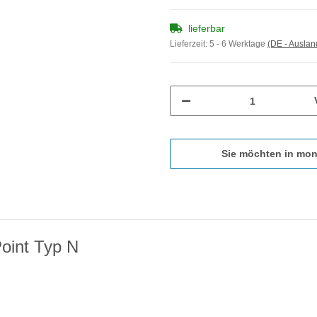
lieferbar
Lieferzeit:
5 - 6 Werktage
(DE - Ausla
Sie möchten in mon
oint Typ N