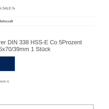
% SALE %
Bohrcraft
hrer DIN 338 HSS-E Co 5Prozent
3,5x70/39mm 1 Stück
9mm-1