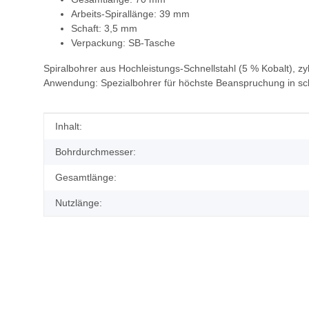
Arbeits-Spirallänge: 39 mm
Schaft: 3,5 mm
Verpackung: SB-Tasche
Spiralbohrer aus Hochleistungs-Schnellstahl (5 % Kobalt), zy
Anwendung: Spezialbohrer für höchste Beanspruchung in sch
Produkteigenschaft
Wert
Inhalt:
Bohrdurchmesser:
Gesamtlänge:
Nutzlänge: