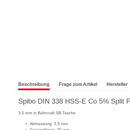
Beschreibung
Frage zum Artikel
Hersteller
Spibo DIN 338 HSS-E Co 5% Split P
3,5 mm in Bohrcraft SB-Tasche
Abmessung: 3,5 mm
Gesamtlänge: 70 mm