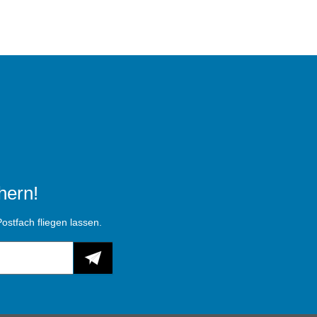
hern!
ostfach fliegen lassen.