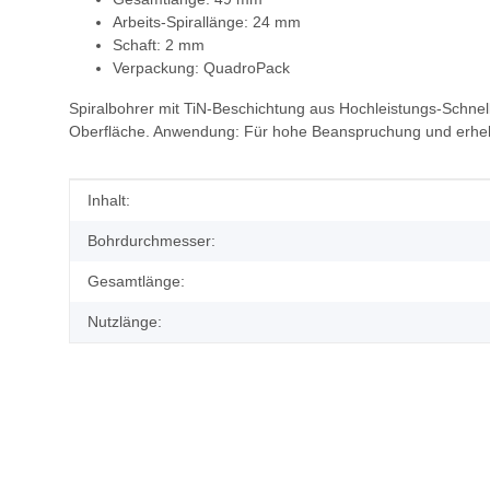
Arbeits-Spirallänge: 24 mm
Schaft: 2 mm
Verpackung: QuadroPack
Spiralbohrer mit TiN-Beschichtung aus Hochleistungs-Schnell
Oberfläche. Anwendung: Für hohe Beanspruchung und erheblich
Produkteigenschaft
Wert
Inhalt:
Bohrdurchmesser:
Gesamtlänge:
Nutzlänge: