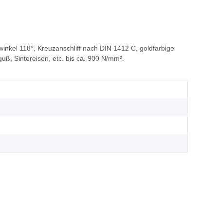
winkel 118°, Kreuzanschliff nach DIN 1412 C, goldfarbige
uß, Sintereisen, etc. bis ca. 900 N/mm².