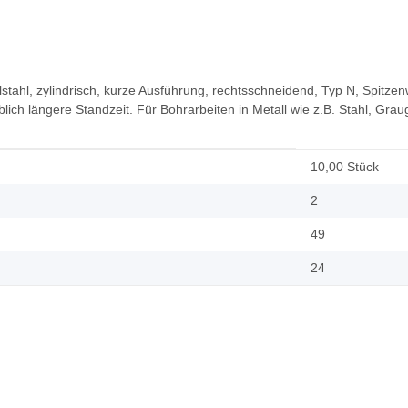
stahl, zylindrisch, kurze Ausführung, rechtsschneidend, Typ N, Spitzen
 längere Standzeit. Für Bohrarbeiten in Metall wie z.B. Stahl, Graug
10,00 Stück
2
49
24