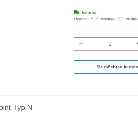
lieferbar
Lieferzeit:
5 - 6 Werktage
(DE - Ausla
Sie möchten in mon
oint Typ N