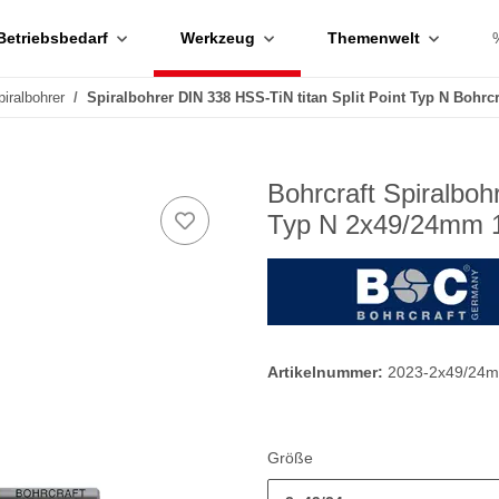
Betriebsbedarf
Werkzeug
Themenwelt
piralbohrer
Spiralbohrer DIN 338 HSS-TiN titan Split Point Typ N Bohrcr
Bohrcraft Spiralboh
Typ N 2x49/24mm 
Artikelnummer:
2023-2x49/24
Größe