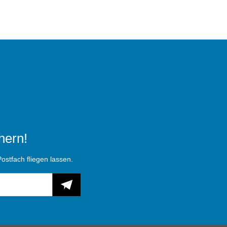
hern!
ostfach fliegen lassen.