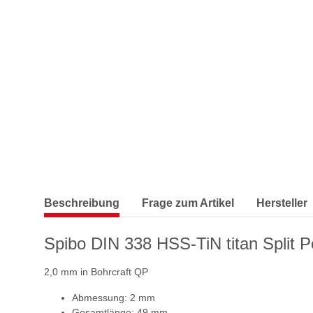
Beschreibung
Frage zum Artikel
Hersteller
Spibo DIN 338 HSS-TiN titan Split P
2,0 mm in Bohrcraft QP
Abmessung: 2 mm
Gesamtlänge: 49 mm