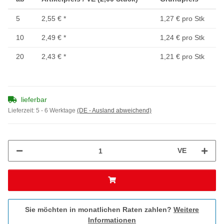
5
2,55 €
*
1,27 € pro Stk
10
2,49 €
*
1,24 € pro Stk
20
2,43 €
*
1,21 € pro Stk
lieferbar
Lieferzeit:
5 - 6 Werktage
(DE - Ausland abweichend)
VE
Sie möchten in monatlichen Raten zahlen?
Weitere
Informationen