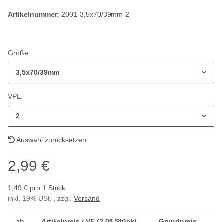
Artikelnummer:
2001-3,5x70/39mm-2
Größe
3,5x70/39mm
VPE
2
Auswahl zurücksetzen
2,99 €
1,49 € pro 1 Stück
inkl. 19% USt. , zzgl.
Versand
ab
Artikelpreis / VE (2,00 Stück)
Grundpreis