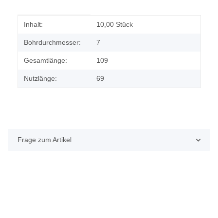
Produkteigenschaft
Wert
Inhalt:
10,00 Stück
Bohrdurchmesser:
7
Gesamtlänge:
109
Nutzlänge:
69
Frage zum Artikel