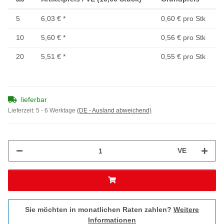
5
6,03 €
*
0,60 € pro Stk
10
5,60 €
*
0,56 € pro Stk
20
5,51 €
*
0,55 € pro Stk
lieferbar
Lieferzeit:
5 - 6 Werktage
(DE - Ausland abweichend)
VE
Sie möchten in monatlichen Raten zahlen?
Weitere
Informationen