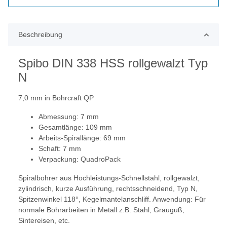
Beschreibung
Spibo DIN 338 HSS rollgewalzt Typ
N
7,0 mm in Bohrcraft QP
Abmessung: 7 mm
Gesamtlänge: 109 mm
Arbeits-Spirallänge: 69 mm
Schaft: 7 mm
Verpackung: QuadroPack
Spiralbohrer aus Hochleistungs-Schnellstahl, rollgewalzt,
zylindrisch, kurze Ausführung, rechtsschneidend, Typ N,
Spitzenwinkel 118°, Kegelmantelanschliff. Anwendung: Für
normale Bohrarbeiten in Metall z.B. Stahl, Grauguß,
Sintereisen, etc.