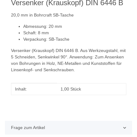
Versenker (Krauskopf) DIN 6446 B
20,0 mm in Bohrcraft SB-Tasche
Abmessung: 20 mm
Schaft: 8 mm
Verpackung: SB-Tasche
Versenker (Krauskopf) DIN 6446 B. Aus Werkzeugstahl, mit
5 Schneiden, Senkwinkel 90°. Anwendung: Zum Ansenken
von Bohrungen in Holz, NE-Metallen und Kunststoffen für
Linsenkopf- und Senkschrauben.
Produkteigenschaft
Wert
Inhalt:
1,00 Stück
Frage zum Artikel