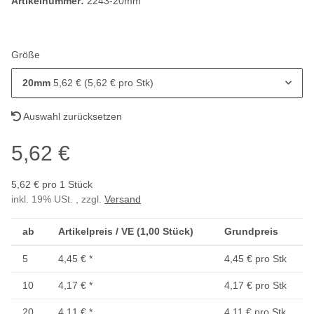
Artikelnummer:
2243-20mm
Größe
20mm
5,62 € (5,62 € pro Stk)
Auswahl zurücksetzen
5,62 €
5,62 € pro 1 Stück
inkl. 19% USt. , zzgl.
Versand
ab
Artikelpreis / VE (1,00 Stück)
Grundpreis
5
4,45 €
*
4,45 € pro Stk
10
4,17 €
*
4,17 € pro Stk
20
4,11 €
*
4,11 € pro Stk