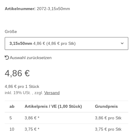
Artikelnummer:
2072-3,15x50mm
Größe
3,15x50mm
4,86 € (4,86 € pro Stk)
Auswahl zurücksetzen
4,86 €
4,86 € pro 1 Stück
inkl. 19% USt. , zzgl.
Versand
ab
Artikelpreis / VE (1,00 Stück)
Grundpreis
5
3,86 €
*
3,86 € pro Stk
10
3,75 €
*
3,75 € pro Stk