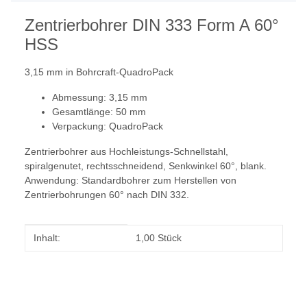
Zentrierbohrer DIN 333 Form A 60°
HSS
3,15 mm in Bohrcraft-QuadroPack
Abmessung: 3,15 mm
Gesamtlänge: 50 mm
Verpackung: QuadroPack
Zentrierbohrer aus Hochleistungs-Schnellstahl,
spiralgenutet, rechtsschneidend, Senkwinkel 60°, blank.
Anwendung: Standardbohrer zum Herstellen von
Zentrierbohrungen 60° nach DIN 332.
Produkteigenschaft
Wert
Inhalt:
1,00 Stück