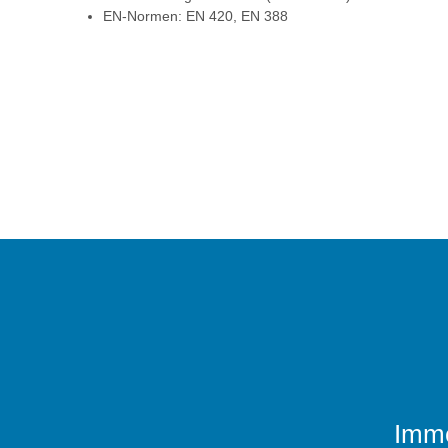
EN-Normen: EN 420, EN 388
Imme