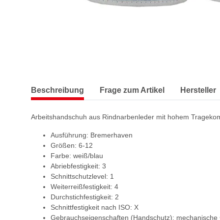
Beschreibung
Frage zum Artikel
Hersteller
Arbeitshandschuh aus Rindnarbenleder mit hohem Tragekomf
Ausführung: Bremerhaven
Größen: 6-12
Farbe: weiß/blau
Abriebfestigkeit: 3
Schnittschutzlevel: 1
Weiterreißfestigkeit: 4
Durchstichfestigkeit: 2
Schnittfestigkeit nach ISO: X
Gebrauchseigenschaften (Handschutz): mechanische