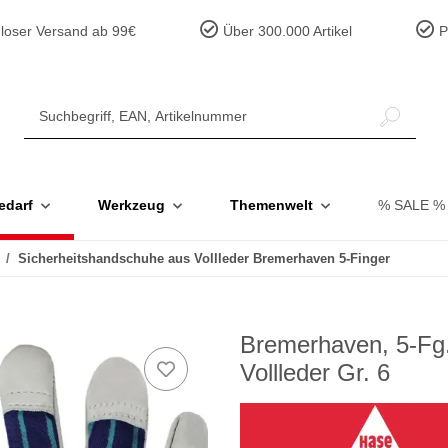
loser Versand ab 99€
Über 300.000 Artikel
Pr
edarf
Werkzeug
Themenwelt
% SALE %
Sicherheitshandschuhe aus Vollleder Bremerhaven 5-Finger
Bremerhaven, 5-Fg
Vollleder Gr. 6