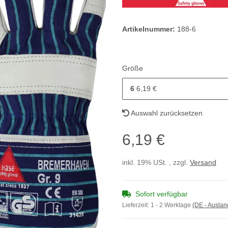
Artikelnummer:
188-6
Größe
6
6,19 €
Auswahl zurücksetzen
6,19 €
inkl. 19% USt. , zzgl.
Versand
Sofort verfügbar
Lieferzeit:
1 - 2 Werktage
(DE - Ausla