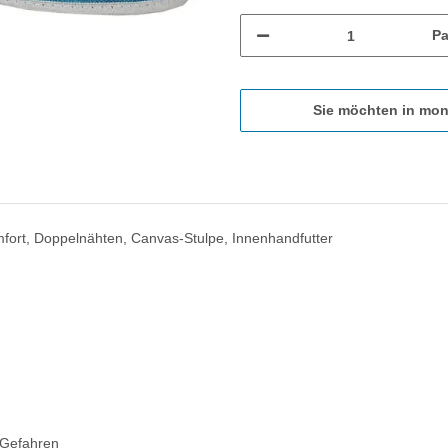
Pa
Sie möchten in mon
ort, Doppelnähten, Canvas-Stulpe, Innenhandfutter
 Gefahren