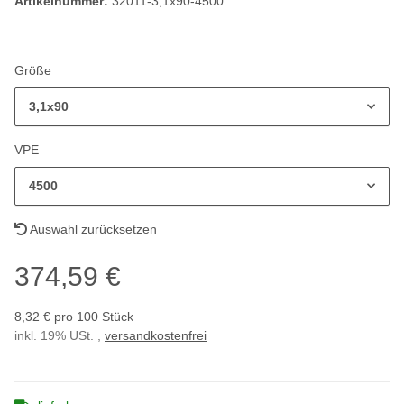
Artikelnummer:
32011-3,1x90-4500
Größe
3,1x90
VPE
4500
Auswahl zurücksetzen
374,59 €
8,32 € pro 100 Stück
inkl. 19% USt. ,
versandkostenfrei