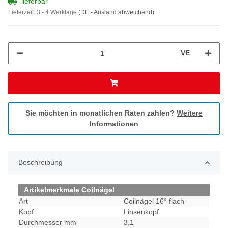
lieferbar
Lieferzeit:
3 - 4 Werktage
(DE - Ausland abweichend)
VE
Sie möchten in monatlichen Raten zahlen?
Weitere
Informationen
Beschreibung
Artikelmerkmale Coilnägel
Art
Coilnägel 16° flach
Kopf
Linsenkopf
Durchmesser mm
3,1