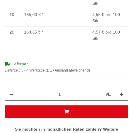
Stk
10
165,03 €
*
4,58 € pro 100
Stk
20
164,65 €
*
4,57 € pro 100
Stk
lieferbar
Lieferzeit:
3 - 4 Werktage
(DE - Ausland abweichend)
VE
Sie möchten in monatlichen Raten zahlen?
Weitere