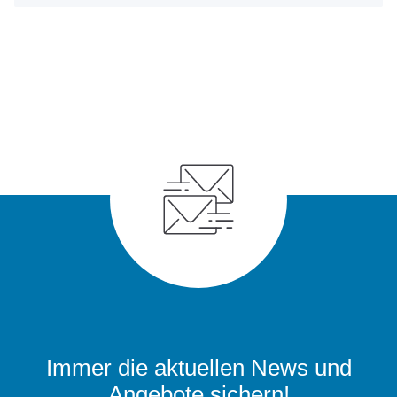
Immer die aktuellen News und
Angebote sichern!