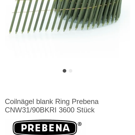
Coilnägel blank Ring Prebena
CNW31/90BKRI 3600 Stück