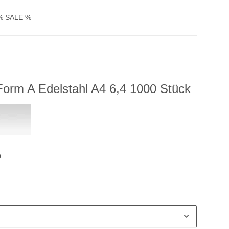
% SALE %
orm A Edelstahl A4 6,4 1000 Stück
0