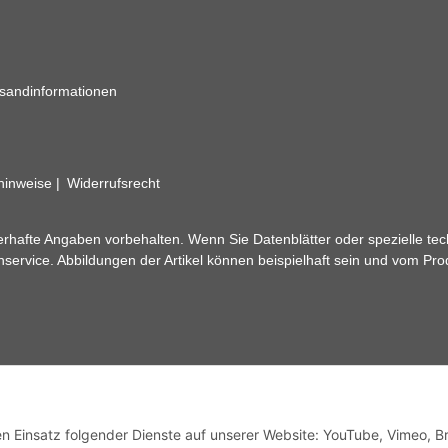
sandinformationen
zhinweise
Widerrufsrecht
rhafte Angaben vorbehalten. Wenn Sie Datenblätter oder spezielle tec
ervice. Abbildungen der Artikel können beispielhaft sein und vom Pr
den Einsatz folgender Dienste auf unserer Website: YouTube, Vimeo, B