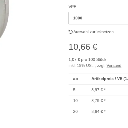
VPE
1000
Auswahl zurücksetzen
10,66 €
1,07 € pro 100 Stück
inkl. 19% USt. , zzgl.
Versand
ab
Artikelpreis / VE (
5
8,97 €
*
10
8,79 €
*
20
8,64 €
*