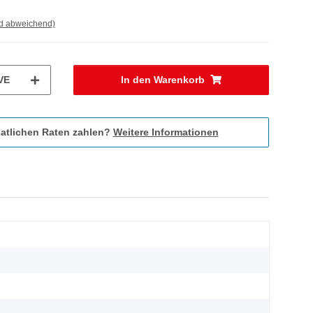
nd abweichend)
VE
In den Warenkorb
atlichen Raten zahlen?
Weitere Informationen