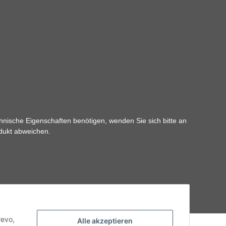
hnische Eigenschaften benötigen, wenden Sie sich bitte an
odukt abweichen.
revo,
Alle akzeptieren