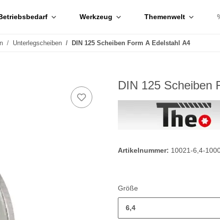
Betriebsbedarf
Werkzeug
Themenwelt
n
Unterlegscheiben
DIN 125 Scheiben Form A Edelstahl A4
DIN 125 Scheiben F
Artikelnummer:
10021-6,4-100
Größe
6,4