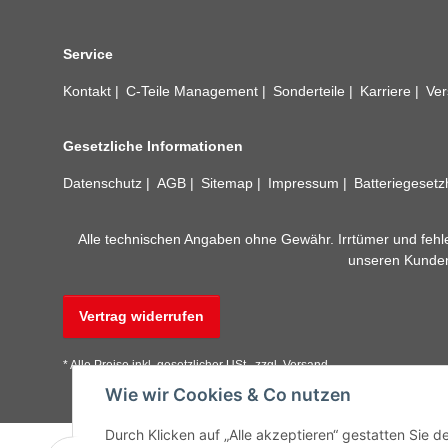
Service
Kontakt
C-Teile Management
Sonderteile
Karriere
Ver
Gesetzliche Informationen
Datenschutz
AGB
Sitemap
Impressum
Batteriegeset
Alle technischen Angaben ohne Gewähr. Irrtümer und fehle
unseren Kundens
Vertrag widerrufen
* Alle Preise inkl. gesetzlicher USt., zzgl.
Versand
Wie wir Cookies & Co nutzen
Durch Klicken auf „Alle akzeptieren“ gestatten Sie 