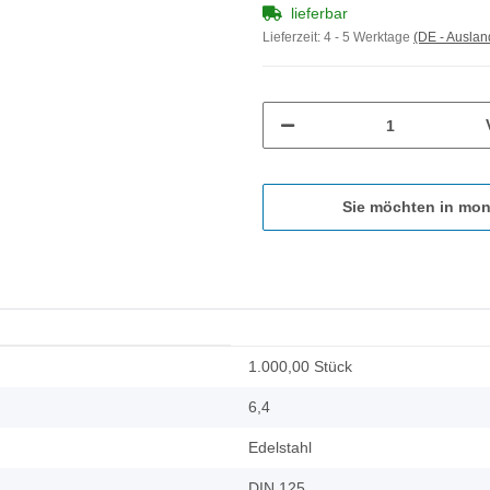
lieferbar
Lieferzeit:
4 - 5 Werktage
(DE - Ausla
Sie möchten in mon
1.000,00 Stück
6,4
Edelstahl
DIN 125