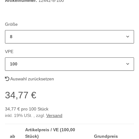
Artikelnummer:
12442-8-100
Größe
8
VPE
100
Auswahl zurücksetzen
34,77 €
34,77 € pro 100 Stück
inkl. 19% USt. , zzgl.
Versand
Artikelpreis / VE (100,00
ab
Stück)
Grundpreis