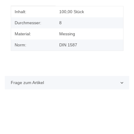
Produkteigenschaft
Wert
Inhalt:
100,00 Stück
Durchmesser:
8
Material:
Messing
Norm:
DIN 1587
Frage zum Artikel