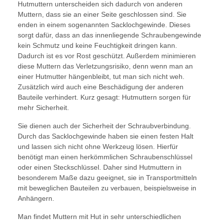
Hutmuttern unterscheiden sich dadurch von anderen
Muttern, dass sie an einer Seite geschlossen sind. Sie
enden in einem sogenannten Sacklochgewinde. Dieses
sorgt dafür, dass an das innenliegende Schraubengewinde
kein Schmutz und keine Feuchtigkeit dringen kann.
Dadurch ist es vor Rost geschützt. Außerdem minimieren
diese Muttern das Verletzungsrisiko, denn wenn man an
einer Hutmutter hängenbleibt, tut man sich nicht weh.
Zusätzlich wird auch eine Beschädigung der anderen
Bauteile verhindert. Kurz gesagt: Hutmuttern sorgen für
mehr Sicherheit.
Sie dienen auch der Sicherheit der Schraubverbindung.
Durch das Sacklochgewinde haben sie einen festen Halt
und lassen sich nicht ohne Werkzeug lösen. Hierfür
benötigt man einen herkömmlichen Schraubenschlüssel
oder einen Steckschlüssel. Daher sind Hutmuttern in
besonderem Maße dazu geeignet, sie in Transportmitteln
mit beweglichen Bauteilen zu verbauen, beispielsweise in
Anhängern.
Man findet Muttern mit Hut in sehr unterschiedlichen