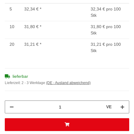
5
32,34 €
*
32,34 € pro 100
Stk
10
31,80 €
*
31,80 € pro 100
Stk
20
31,21 €
*
31,21 € pro 100
Stk
lieferbar
Lieferzeit:
2 - 3 Werktage
(DE - Ausland abweichend)
VE