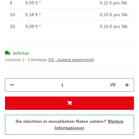
5
5,59 €
*
0,11 € pro Stk
10
5,18 €
*
0,10 € pro Stk
20
5,08 €
*
0,10 € pro Stk
lieferbar
Lieferzeit:
2 - 3 Werktage
(DE - Ausland abweichend)
VE
Sie möchten in monatlichen Raten zahlen?
Weitere
Informationen