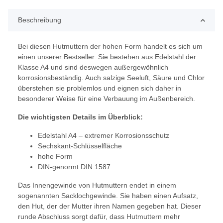
Beschreibung
Bei diesen Hutmuttern der hohen Form handelt es sich um
einen unserer Bestseller. Sie bestehen aus Edelstahl der
Klasse A4 und sind deswegen außergewöhnlich
korrosionsbeständig. Auch salzige Seeluft, Säure und Chlor
überstehen sie problemlos und eignen sich daher in
besonderer Weise für eine Verbauung im Außenbereich.
Die wichtigsten Details im Überblick:
Edelstahl A4 – extremer Korrosionsschutz
Sechskant-Schlüsselfläche
hohe Form
DIN-genormt DIN 1587
Das Innengewinde von Hutmuttern endet in einem
sogenannten Sacklochgewinde. Sie haben einen Aufsatz,
den Hut, der der Mutter ihren Namen gegeben hat. Dieser
runde Abschluss sorgt dafür, dass Hutmuttern mehr