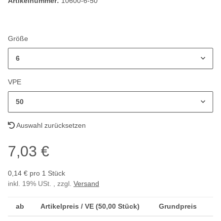
Artikelnummer:
10600-6-50
Größe
6
VPE
50
Auswahl zurücksetzen
7,03 €
0,14 € pro 1 Stück
inkl. 19% USt. , zzgl.
Versand
ab
Artikelpreis / VE (50,00 Stück)
Grundpreis