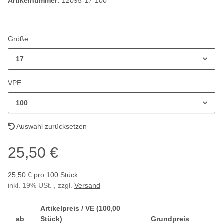
Artikelnummer:
12095-17-100
Größe
17
VPE
100
Auswahl zurücksetzen
25,50 €
25,50 € pro 100 Stück
inkl. 19% USt. , zzgl.
Versand
Artikelpreis / VE (100,00
ab
Stück)
Grundpreis