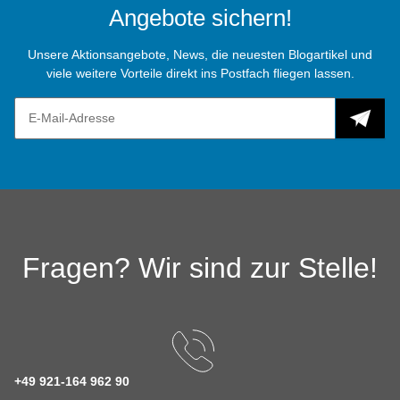
Angebote sichern!
Unsere Aktionsangebote, News, die neuesten Blogartikel und
viele weitere Vorteile direkt ins Postfach fliegen lassen.
Fragen? Wir sind zur Stelle!
+49 921-164 962 90