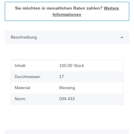
Sie möchten in monatlichen Raten zahlen?
Weitere
Informationen
Beschreibung
Produkteigenschaft
Wert
Inhalt:
100,00 Stück
Durchmesser:
17
Material:
Messing
Norm:
DIN 433