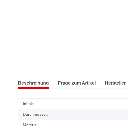
Beschreibung
Frage zum Artikel
Hersteller
Produkteigenschaft
Wert
Inhalt:
Durchmesser:
Material: