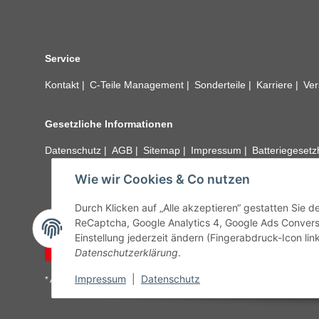
Service
Kontakt
C-Teile Management
Sonderteile
Karriere
Ver
Gesetzliche Informationen
Datenschutz
AGB
Sitemap
Impressum
Batteriegeset
Wie wir Cookies & Co nutzen
Alle technischen Angaben ohne Gewähr. Irrtümer und fehle
unseren Kundens
Durch Klicken auf „Alle akzeptieren“ gestatten Sie 
ReCaptcha, Google Analytics 4, Google Ads Convers
Einstellung jederzeit ändern (Fingerabdruck-Icon link
Vertrag widerrufen
Datenschutzerklärung
.
Impressum
|
Datenschutz
* Alle Preise inkl. gesetzlicher USt., zzgl.
Versand