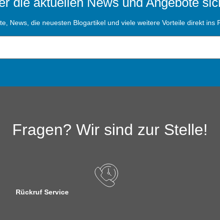
r die aktuellen News und Angebote sic
, News, die neuesten Blogartikel und viele weitere Vorteile direkt ins P
Fragen? Wir sind zur Stelle!
Rückruf Service