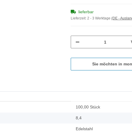
lieferbar
Lieferzeit:
2 - 3 Werktage
(DE - Ausla
Sie möchten in mon
100,00 Stück
8,4
Edelstahl