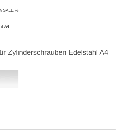
% SALE %
hl A4
ür Zylinderschrauben Edelstahl A4