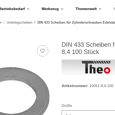
Betriebsbedarf
Werkzeug
Themenwelt
n
Unterlegscheiben
DIN 433 Scheiben für Zylinderschrauben Edelsta
DIN 433 Scheiben f
8,4 100 Stück
Artikelnummer:
10051-8,4-100
Größe