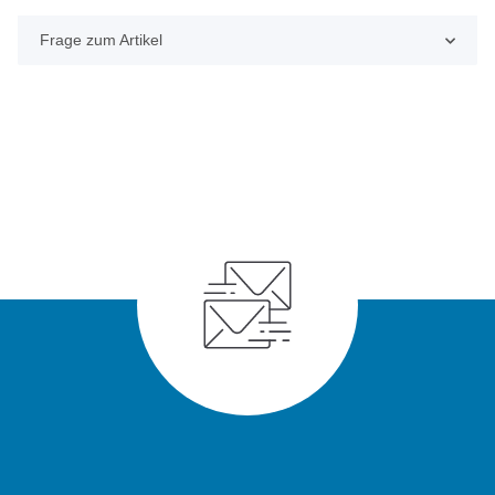
Frage zum Artikel