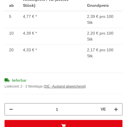
ab
Stück)
Grundpreis
5
4,77 €
*
2,39 € pro 100
Stk
10
4,39 €
*
2,20 € pro 100
Stk
20
4,33 €
*
2,17 € pro 100
Stk
lieferbar
Lieferzeit:
2 - 3 Werktage
(DE - Ausland abweichend)
VE