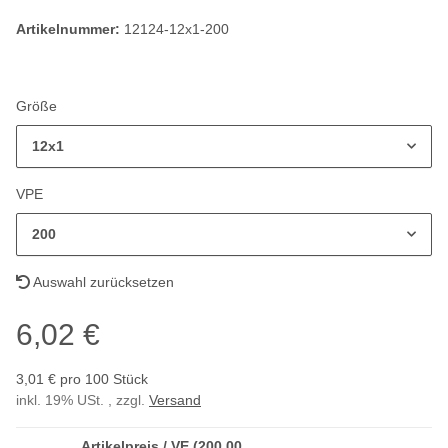
Artikelnummer:
12124-12x1-200
Größe
12x1
VPE
200
Auswahl zurücksetzen
6,02 €
3,01 € pro 100 Stück
inkl. 19% USt. , zzgl.
Versand
Artikelpreis / VE (200,00