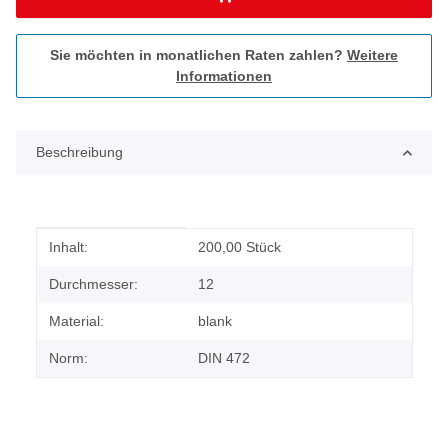
Sie möchten in monatlichen Raten zahlen?
Weitere
Informationen
Beschreibung
Produkteigenschaft
Wert
Inhalt:
200,00 Stück
Durchmesser:
12
Material:
blank
Norm:
DIN 472