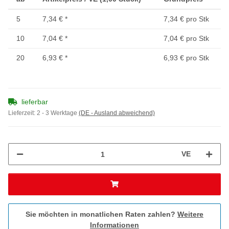
5
7,34 €
*
7,34 € pro Stk
10
7,04 €
*
7,04 € pro Stk
20
6,93 €
*
6,93 € pro Stk
lieferbar
Lieferzeit:
2 - 3 Werktage
(DE - Ausland abweichend)
VE
Sie möchten in monatlichen Raten zahlen?
Weitere
Informationen