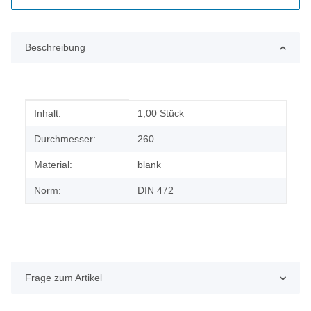
Beschreibung
Produkteigenschaft
Wert
Inhalt:
1,00 Stück
Durchmesser:
260
Material:
blank
Norm:
DIN 472
Frage zum Artikel