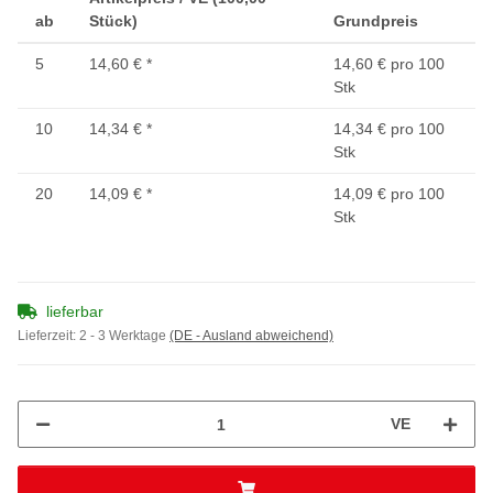
ab
Stück)
Grundpreis
5
14,60 €
*
14,60 € pro 100
Stk
10
14,34 €
*
14,34 € pro 100
Stk
20
14,09 €
*
14,09 € pro 100
Stk
lieferbar
Lieferzeit:
2 - 3 Werktage
(DE - Ausland abweichend)
VE