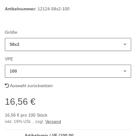
Artikelnummer:
12124-58x2-100
Größe
58x2
VPE
100
Auswahl zurücksetzen
16,56 €
16,56 € pro 100 Stück
inkl. 19% USt. , zzgl.
Versand
Artikelpreis / VE (100,00