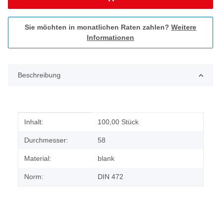
Sie möchten in monatlichen Raten zahlen?
Weitere
Informationen
Beschreibung
Produkteigenschaft
Wert
Inhalt:
100,00 Stück
Durchmesser:
58
Material:
blank
Norm:
DIN 472